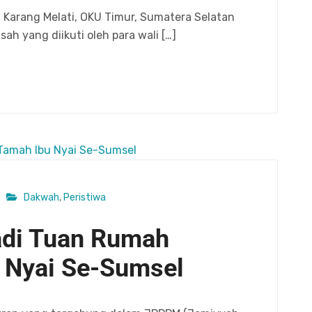
 Karang Melati, OKU Timur, Sumatera Selatan
ah yang diikuti oleh para wali […]
Dakwah
,
Peristiwa
adi Tuan Rumah
 Nyai Se-Sumsel