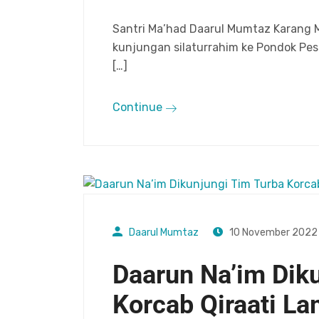
Santri Ma’had Daarul Mumtaz Karang 
kunjungan silaturrahim ke Pondok Pes
[…]
Continue
Daarul Mumtaz
10 November 2022
Daarun Na’im Dik
Korcab Qiraati L