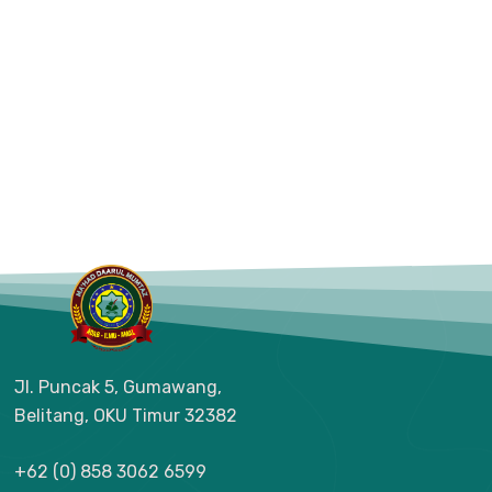
Jl. Puncak 5, Gumawang,
Belitang, OKU Timur
32382
+62 (0) 858 3062 6599