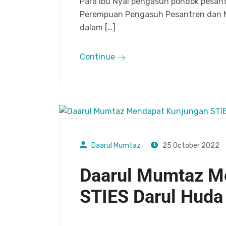
Para Ibu Nyai pengasuh pondok pesa
Perempuan Pengasuh Pesantren dan M
dalam […]
Continue
Daarul Mumtaz
25 October 2022
Daarul Mumtaz M
STIES Darul Hud