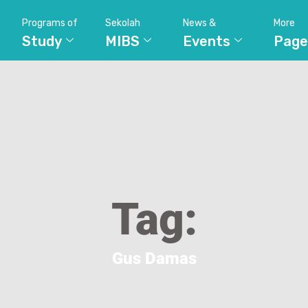
Programs of
Sekolah
News &
More
Study
MIBS
Events
Page
Tag:
Gus Damas