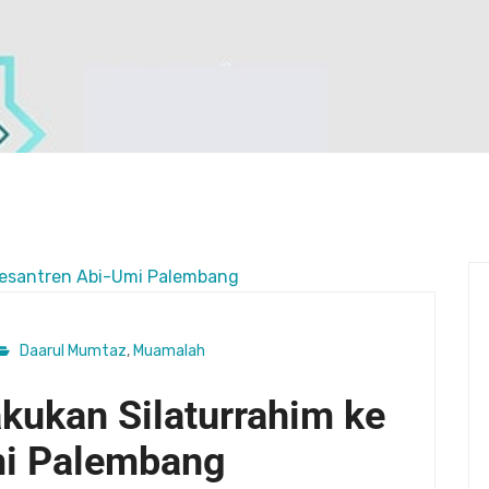
Daarul Mumtaz
,
Muamalah
kukan Silaturrahim ke
mi Palembang