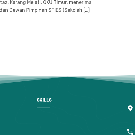
az, Karang Melati, OKU Timur, menerima
dan Dewan Pimpinan STIES (Sekolah […]
SKILLS