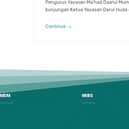
Pengurus Yayasan Ma’had Daarul Mumt
kunjungan Ketua Yayasan Darul Huda 
Continue
MDM
MIBS