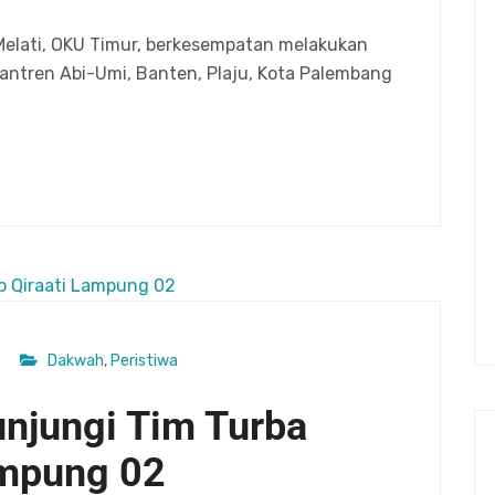
Melati, OKU Timur, berkesempatan melakukan
antren Abi-Umi, Banten, Plaju, Kota Palembang
Dakwah
,
Peristiwa
unjungi Tim Turba
ampung 02