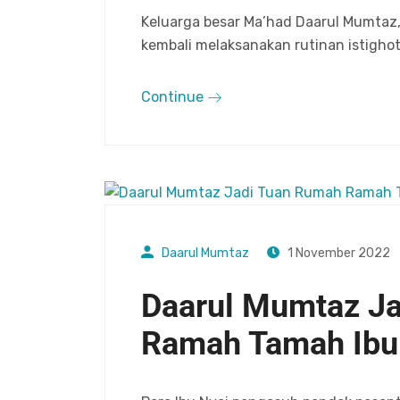
Keluarga besar Ma’had Daarul Mumtaz,
kembali melaksanakan rutinan istighots
Continue
Daarul Mumtaz
1 November 2022
Daarul Mumtaz J
Ramah Tamah Ibu