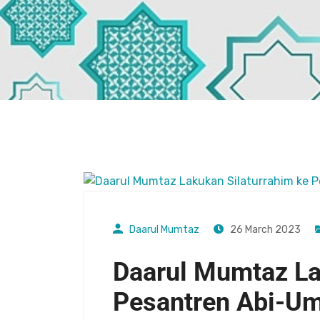
Daarul Mumtaz
26 March 2023
Daarul Mumtaz La
Pesantren Abi-U