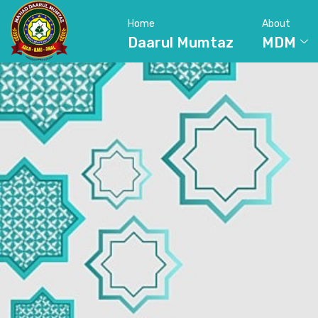
Home
About
Daarul Mumtaz
MDM