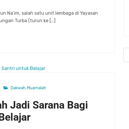
un Na’im, salah satu unit lembaga di Yayasan
ngan Turba (turun ke […]
Dakwah
,
Muamalah
ah Jadi Sarana Bagi
Belajar