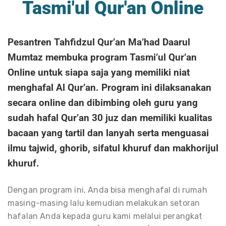
Tasmi'ul Qur'an Online
Pesantren Tahfidzul Qur’an Ma’had Daarul
Mumtaz membuka program Tasmi’ul Qur’an
Online untuk siapa saja yang memiliki niat
menghafal Al Qur’an. Program ini dilaksanakan
secara online dan dibimbing oleh guru yang
sudah hafal Qur’an 30 juz dan memiliki kualitas
bacaan yang tartil dan lanyah serta menguasai
ilmu tajwid, ghorib, sifatul khuruf dan makhorijul
khuruf.
Dengan program ini, Anda bisa menghafal di rumah
masing-masing lalu kemudian melakukan setoran
hafalan Anda kepada guru kami melalui perangkat