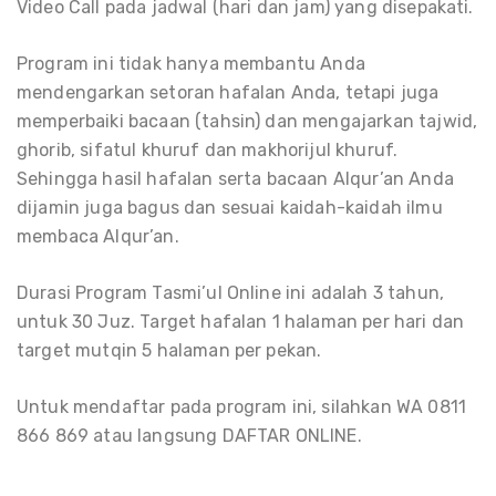
Video Call pada jadwal (hari dan jam) yang disepakati.
Program ini tidak hanya membantu Anda
mendengarkan setoran hafalan Anda, tetapi juga
memperbaiki bacaan (tahsin) dan mengajarkan tajwid,
ghorib, sifatul khuruf dan makhorijul khuruf.
Sehingga hasil hafalan serta bacaan Alqur’an Anda
dijamin juga bagus dan sesuai kaidah-kaidah ilmu
membaca Alqur’an.
Durasi Program Tasmi’ul Online ini adalah 3 tahun,
untuk 30 Juz. Target hafalan 1 halaman per hari dan
target mutqin 5 halaman per pekan.
Untuk mendaftar pada program ini, silahkan WA 0811
866 869 atau langsung DAFTAR ONLINE.