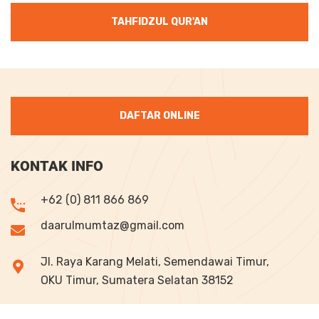
TAHFIDZUL QUR'AN
DAFTAR ONLINE
KONTAK INFO
+62 (0) 811 866 869
daarulmumtaz@gmail.com
Jl. Raya Karang Melati, Semendawai Timur,
OKU Timur, Sumatera Selatan 38152