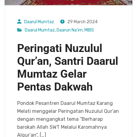
Daarul Mumtaz
29 March 2024
Daarul Mumtaz
,
Daarun Na'im
,
MIBS
Peringati Nuzulul
Qur’an, Santri Daarul
Mumtaz Gelar
Pentas Dakwah
Pondok Pesantren Daarul Mumtaz Karang
Melati menggelar Peringatan Nuzulul Qur’an
dengan mengangkat tema “Berharap
barokah Allah SWT Melalui Karomahnya
Alqur’an”, […]