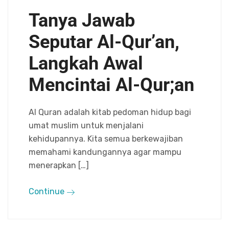
Tanya Jawab
Seputar Al-Qur’an,
Langkah Awal
Mencintai Al-Qur;an
Al Quran adalah kitab pedoman hidup bagi
umat muslim untuk menjalani
kehidupannya. Kita semua berkewajiban
memahami kandungannya agar mampu
menerapkan […]
Continue