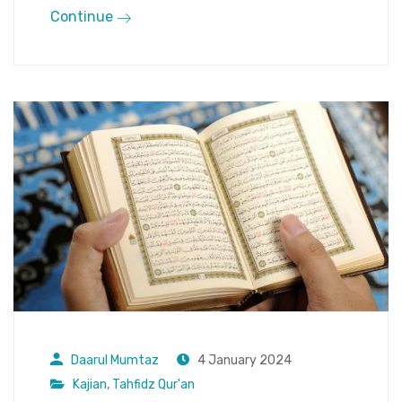
Continue
Daarul Mumtaz
4 January 2024
Kajian
,
Tahfidz Qur'an