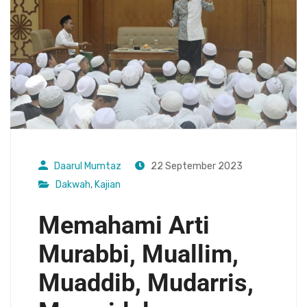
Daarul Mumtaz
22 September 2023
Dakwah
,
Kajian
Memahami Arti
Murabbi, Muallim,
Muaddib, Mudarris,