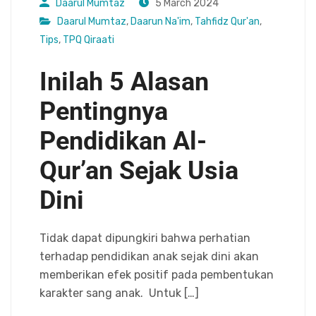
Daarul Mumtaz
5 March 2024
Daarul Mumtaz
,
Daarun Na'im
,
Tahfidz Qur'an
,
Tips
,
TPQ Qiraati
Inilah 5 Alasan
Pentingnya
Pendidikan Al-
Qur’an Sejak Usia
Dini
Tidak dapat dipungkiri bahwa perhatian
terhadap pendidikan anak sejak dini akan
memberikan efek positif pada pembentukan
karakter sang anak. Untuk […]