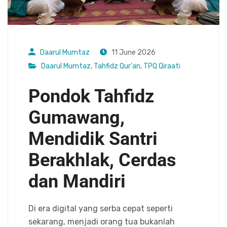
Daarul Mumtaz
11 June 2026
Daarul Mumtaz
,
Tahfidz Qur'an
,
TPQ Qiraati
Pondok Tahfidz
Gumawang,
Mendidik Santri
Berakhlak, Cerdas
dan Mandiri
Di era digital yang serba cepat seperti
sekarang, menjadi orang tua bukanlah