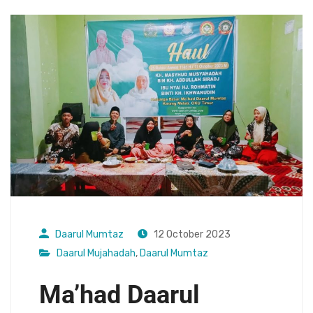
Daarul Mumtaz
12 October 2023
Daarul Mujahadah
,
Daarul Mumtaz
Ma’had Daarul