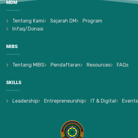
MDM
Tentang Kami
Sejarah DM
Program
Infaq/Donasi
MIBS
Tentang MIBS
Pendaftaran
Resources
FAQs
SKILLS
Leadership
Entrepreneurship
IT & Digital
Events