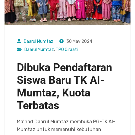
Daarul Mumtaz
30 May 2024
Daarul Mumtaz
,
TPQ Qiraati
Dibuka Pendaftaran
Siswa Baru TK Al-
Mumtaz, Kuota
Terbatas
Ma’had Daarul Mumtaz membuka PG-TK Al-
Mumtaz untuk memenuhi kebutuhan