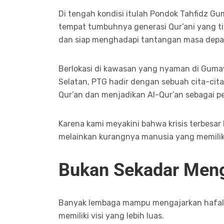
Di tengah kondisi itulah Pondok Tahfidz G
tempat tumbuhnya generasi Qur’ani yang tid
dan siap menghadapi tantangan masa depa
Berlokasi di kawasan yang nyaman di Guma
Selatan, PTG hadir dengan sebuah cita-cit
Qur’an dan menjadikan Al-Qur’an sebagai 
Karena kami meyakini bahwa krisis terbesar
melainkan kurangnya manusia yang memiliki k
Bukan Sekadar Meng
Banyak lembaga mampu mengajarkan hafal
memiliki visi yang lebih luas.