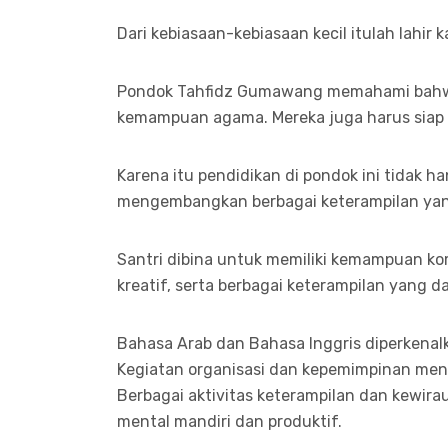
Dari kebiasaan-kebiasaan kecil itulah lahir k
Pondok Tahfidz Gumawang memahami bahwa 
kemampuan agama. Mereka juga harus siap 
Karena itu pendidikan di pondok ini tidak h
mengembangkan berbagai keterampilan yan
Santri dibina untuk memiliki kemampuan kom
kreatif, serta berbagai keterampilan yang d
Bahasa Arab dan Bahasa Inggris diperkenalk
Kegiatan organisasi dan kepemimpinan men
Berbagai aktivitas keterampilan dan kewira
mental mandiri dan produktif.