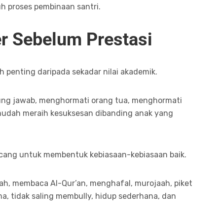
ruh proses pembinaan santri.
 Sebelum Prestasi
h penting daripada sekadar nilai akademik.
ggung jawab, menghormati orang tua, menghormati
mudah meraih kesuksesan dibanding anak yang
ancang untuk membentuk kebiasaan-kebiasaan baik.
maah, membaca Al-Qur’an, menghafal, murojaah, piket
a, tidak saling membully, hidup sederhana, dan