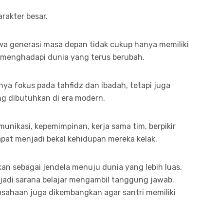
arakter besar.
generasi masa depan tidak cukup hanya memiliki
menghadapi dunia yang terus berubah.
anya fokus pada tahfidz dan ibadah, tetapi juga
g dibutuhkan di era modern.
unikasi, kepemimpinan, kerja sama tim, berpikir
apat menjadi bekal kehidupan mereka kelak.
an sebagai jendela menuju dunia yang lebih luas.
jadi sarana belajar mengambil tanggung jawab.
usahaan juga dikembangkan agar santri memiliki