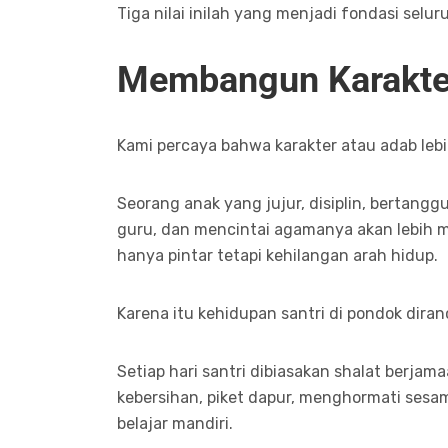
Tiga nilai inilah yang menjadi fondasi selu
Membangun Karakter
Kami percaya bahwa karakter atau adab lebi
Seorang anak yang jujur, disiplin, bertan
guru, dan mencintai agamanya akan lebih 
hanya pintar tetapi kehilangan arah hidup.
Karena itu kehidupan santri di pondok dir
Setiap hari santri dibiasakan shalat berja
kebersihan, piket dapur, menghormati sesam
belajar mandiri.