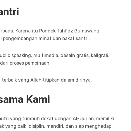
ntri
berbeda. Karena itu Pondok Tahfidz Gumawang
i pengembangan minat dan bakat santri.
lic speaking, multimedia, desain grafis, kaligrafi,
 dari proses pembinaan.
terbaik yang Allah titipkan dalam dirinya.
rsama Kami
utri yang tumbuh dekat dengan Al-Qur’an, memiliki
k yang baik, disiplin, mandiri, dan siap menghadapi