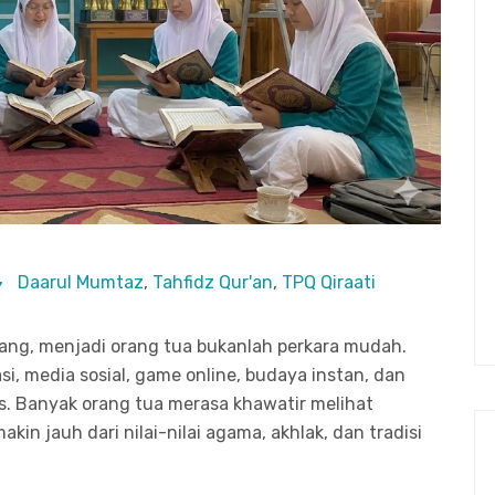
Daarul Mumtaz
,
Tahfidz Qur'an
,
TPQ Qiraati
arang, menjadi orang tua bukanlah perkara mudah.
i, media sosial, game online, budaya instan, dan
. Banyak orang tua merasa khawatir melihat
in jauh dari nilai-nilai agama, akhlak, dan tradisi