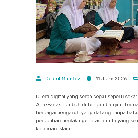
Daarul Mumtaz
11 June 2026
Di era digital yang serba cepat seperti sek
Anak-anak tumbuh di tengah banjir informas
berbagai pengaruh yang datang tanpa batas
perubahan perilaku generasi muda yang semak
keilmuan Islam.