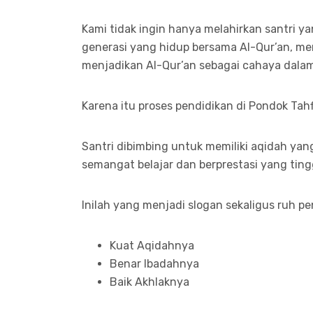
Kami tidak ingin hanya melahirkan santri ya
generasi yang hidup bersama Al-Qur’an, me
menjadikan Al-Qur’an sebagai cahaya dala
Karena itu proses pendidikan di Pondok Ta
Santri dibimbing untuk memiliki aqidah yang
semangat belajar dan berprestasi yang ting
Inilah yang menjadi slogan sekaligus ruh pe
Kuat Aqidahnya
Benar Ibadahnya
Baik Akhlaknya