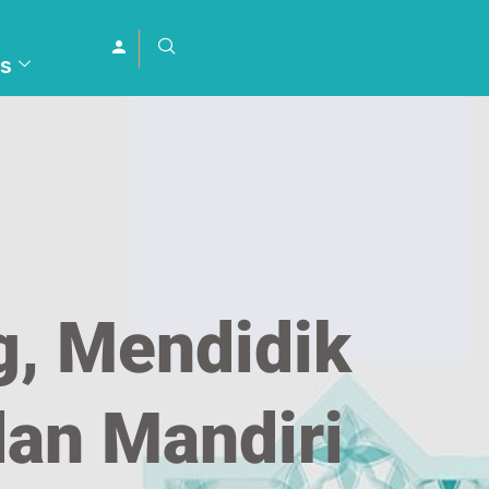
s
, Mendidik
dan Mandiri