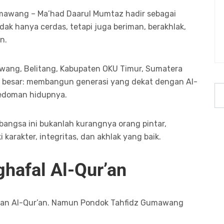
umawang – Ma’had Daarul Mumtaz hadir sebagai
ak hanya cerdas, tetapi juga beriman, berakhlak,
n.
wang, Belitang, Kabupaten OKU Timur, Sumatera
a besar: membangun generasi yang dekat dengan Al-
pedoman hidupnya.
 bangsa ini bukanlah kurangnya orang pintar,
arakter, integritas, dan akhlak yang baik.
hafal Al-Qur’an
an Al-Qur’an. Namun Pondok Tahfidz Gumawang