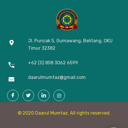
Jl. Puncak 5, Gumawang, Belitang, OKU
Timur
32382
+62 (0) 858 3062 6599
daarulmumtaz@gmail.com
© 2020 Daarul Mumtaz. All rights reserved.