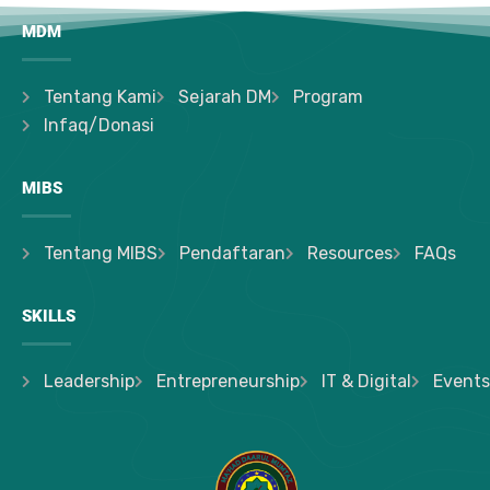
MDM
Tentang Kami
Sejarah DM
Program
Infaq/Donasi
MIBS
Tentang MIBS
Pendaftaran
Resources
FAQs
SKILLS
Leadership
Entrepreneurship
IT & Digital
Events