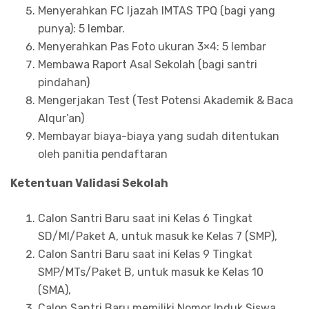
Menyerahkan FC Ijazah IMTAS TPQ (bagi yang
punya): 5 lembar.
Menyerahkan Pas Foto ukuran 3×4: 5 lembar
Membawa Raport Asal Sekolah (bagi santri
pindahan)
Mengerjakan Test (Test Potensi Akademik & Baca
Alqur’an)
Membayar biaya-biaya yang sudah ditentukan
oleh panitia pendaftaran
Ketentuan Validasi Sekolah
Calon Santri Baru saat ini Kelas 6 Tingkat
SD/MI/Paket A, untuk masuk ke Kelas 7 (SMP),
Calon Santri Baru saat ini Kelas 9 Tingkat
SMP/MTs/Paket B, untuk masuk ke Kelas 10
(SMA),
Calon Santri Baru memiliki Nomor Induk Siswa