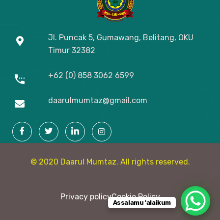
Jl. Puncak 5, Gumawang, Belitang, OKU
Timur
32382
+62 (0) 858 3062 6599
daarulmumtaz@gmail.com
© 2020 Daarul Mumtaz. All rights reserved.
Privacy policy
Cookie Policy
Assalamu 'alaikum