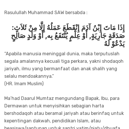
Rasulullah Muhammad SAW bersabda :
إِذَا مَاتَ إِبْنُ آدَمَ إِنْقَطَعَ عَمَلُهُ إِلَّا مِنْ ثَلاَثٍ:
صَدَقَةٍ جَارِيَةٍ, أَوْ عِلْمٍ يُنْتَفَعُ بِه, أَوْ وَلَدٍ صَالِحٍ
يَدْعُوْ لَهُ
“Apabila manusia meninggal dunia, maka terputuslah
segala amalannya kecuali tiga perkara, yakni shodaqoh
jariyah, ilmu yang bermanfaat dan anak shalih yang
selalu mendoakannya.”
(HR. Imam Muslim)
Ma’had Daarul Mumtaz mengundang Bapak, Ibu, para
Dermawan untuk menyisihkan sebagian harta
bershodaqoh atau beramal jariyah atau berinfaq untuk
kepentingan dakwah, pendidikan Islam, atau
beasiswa/santunan untuk santri yatim/piatu/dhuafa