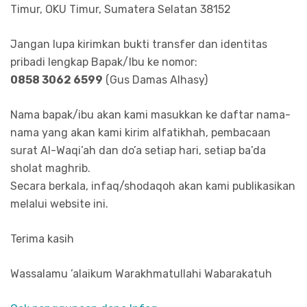
Timur, OKU Timur, Sumatera Selatan 38152
Jangan lupa kirimkan bukti transfer dan identitas
pribadi lengkap Bapak/Ibu ke nomor:
0858 3062 6599
(Gus Damas Alhasy)
Nama bapak/ibu akan kami masukkan ke daftar nama-
nama yang akan kami kirim alfatikhah, pembacaan
surat Al-Waqi’ah dan do’a setiap hari, setiap ba’da
sholat maghrib.
Secara berkala, infaq/shodaqoh akan kami publikasikan
melalui website ini.
Terima kasih
Wassalamu ’alaikum Warakhmatullahi Wabarakatuh