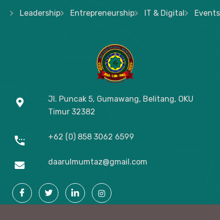
Leadership
Entrepreneurship
IT & Digital
Events
Jl. Puncak 5, Gumawang, Belitang, OKU
Timur
32382
+62 (0) 858 3062 6599
daarulmumtaz@gmail.com