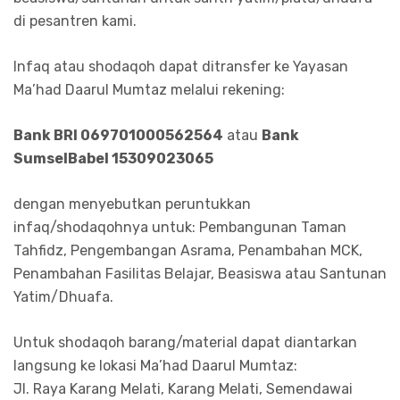
di pesantren kami.
Infaq atau shodaqoh dapat ditransfer ke Yayasan
Ma’had Daarul Mumtaz melalui rekening:
Bank BRI 069701000562564
atau
Bank
SumselBabel 15309023065
dengan menyebutkan peruntukkan
infaq/shodaqohnya untuk: Pembangunan Taman
Tahfidz, Pengembangan Asrama, Penambahan MCK,
Penambahan Fasilitas Belajar, Beasiswa atau Santunan
Yatim/Dhuafa.
Untuk shodaqoh barang/material dapat diantarkan
langsung ke lokasi Ma’had Daarul Mumtaz:
Jl. Raya Karang Melati, Karang Melati, Semendawai