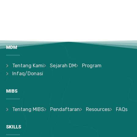
MDM
Tentang Kami
Sejarah DM
Program
Infaq/Donasi
MIBS
Tentang MIBS
Pendaftaran
Resources
FAQs
SKILLS