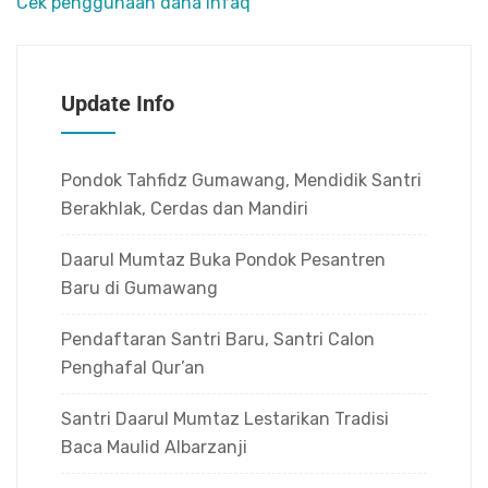
Cek penggunaan dana Infaq
Update Info
Pondok Tahfidz Gumawang, Mendidik Santri
Berakhlak, Cerdas dan Mandiri
Daarul Mumtaz Buka Pondok Pesantren
Baru di Gumawang
Pendaftaran Santri Baru, Santri Calon
Penghafal Qur’an
Santri Daarul Mumtaz Lestarikan Tradisi
Baca Maulid Albarzanji