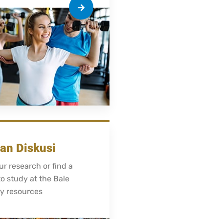
dan Diskusi
r research or find a
to study at the Bale
y resources