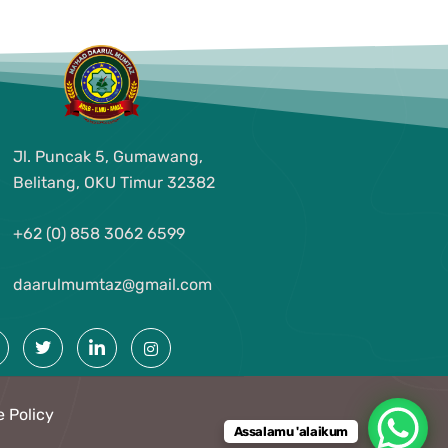
Jl. Puncak 5, Gumawang,
Belitang, OKU Timur
32382
+62 (0) 858 3062 6599
daarulmumtaz@gmail.com
e Policy
Assalamu 'alaikum