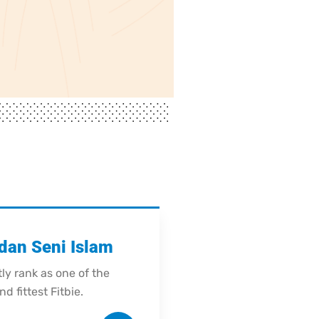
dan Seni Islam
ly rank as one of the
d fittest Fitbie.