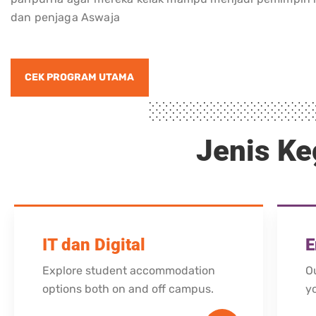
dan penjaga Aswaja
CEK PROGRAM UTAMA
Jenis Ke
IT dan Digital
E
Explore student accommodation
O
options both on and off campus.
y