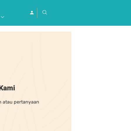
 Kami
n atau pertanyaan