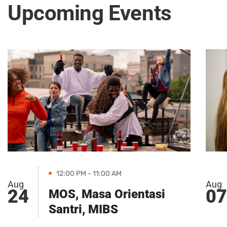
Upcoming Events
12:00 PM - 11:00 AM
Aug
Aug
24
07
MOS, Masa Orientasi
Santri, MIBS