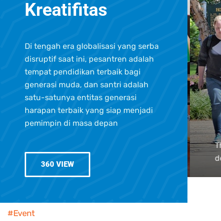
Kreatifitas
Di tengah era globalisasi yang serba
disruptif saat ini, pesantren adalah
tempat pendidikan terbaik bagi
generasi muda, dan santri adalah
satu-satunya entitas generasi
harapan terbaik yang siap menjadi
pemimpin di masa depan
to
Th
aching
de
360 VIEW
#Event