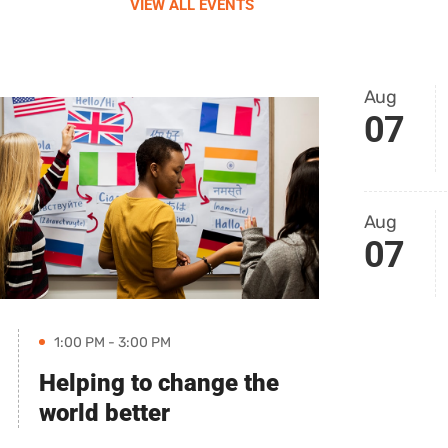
VIEW ALL EVENTS
Aug
07
Aug
07
1:00 PM - 3:00 PM
Helping to change the
world better