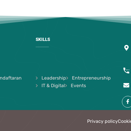
SKILLS
ndaftaran
Leadership
Entrepreneurship
IT & Digital
Events
Privacy policy
Cooki