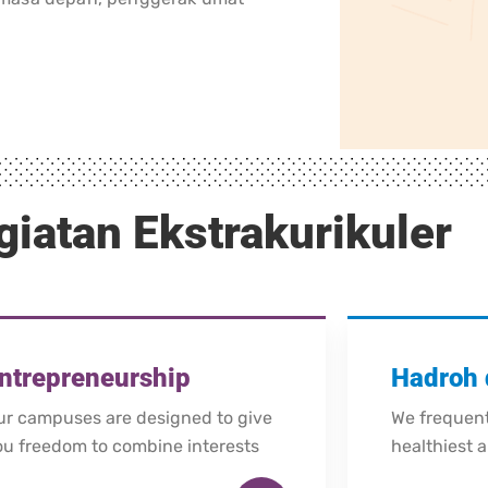
giatan Ekstrakurikuler
ntrepreneurship
Hadroh 
ur campuses are designed to give
We frequent
ou freedom to combine interests
healthiest an