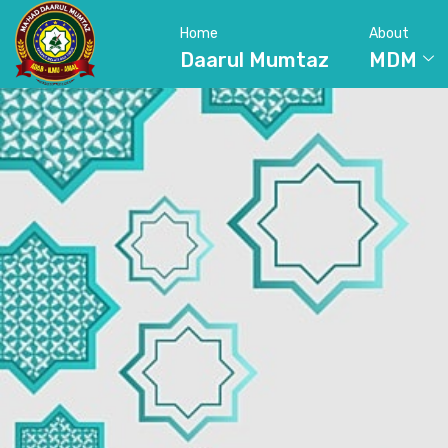
Home
About
Daarul Mumtaz
MDM