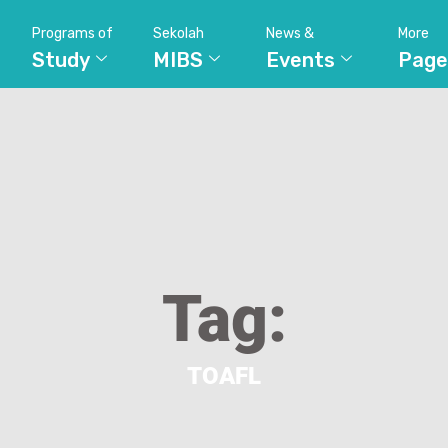
Programs of
Sekolah
News &
More
Study
MIBS
Events
Page
Tag:
TOAFL