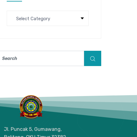
Jl. Puncak 5, Gumawang,