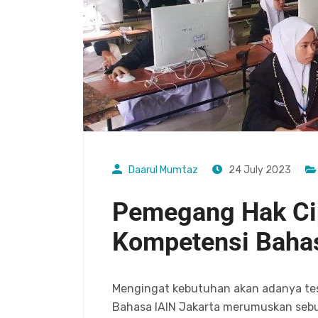
Daarul Mumtaz
24 July 2023
Pemegang Hak Ci
Kompetensi Baha
Mengingat kebutuhan akan adanya tes
Bahasa IAIN Jakarta merumuskan sebu