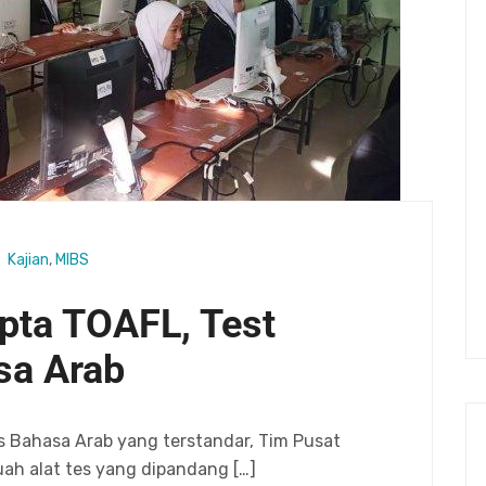
Kajian
,
MIBS
pta TOAFL, Test
sa Arab
 Bahasa Arab yang terstandar, Tim Pusat
ah alat tes yang dipandang […]