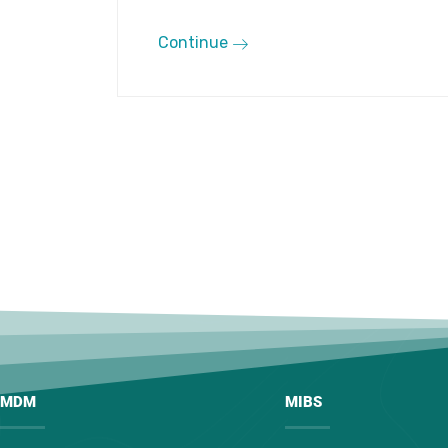
Continue
MDM
MIBS