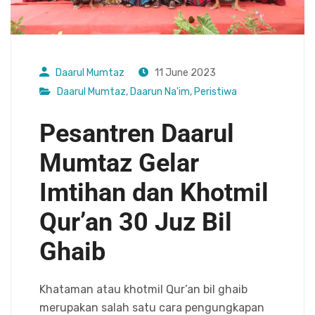
Daarul Mumtaz
11 June 2023
Daarul Mumtaz
,
Daarun Na'im
,
Peristiwa
Pesantren Daarul
Mumtaz Gelar
Imtihan dan Khotmil
Qur’an 30 Juz Bil
Ghaib
Khataman atau khotmil Qur’an bil ghaib
merupakan salah satu cara pengungkapan