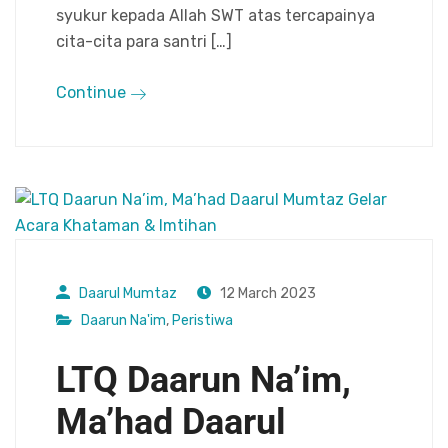
syukur kepada Allah SWT atas tercapainya
cita-cita para santri […]
Continue
Daarul Mumtaz
12 March 2023
Daarun Na'im
,
Peristiwa
LTQ Daarun Na’im,
Ma’had Daarul