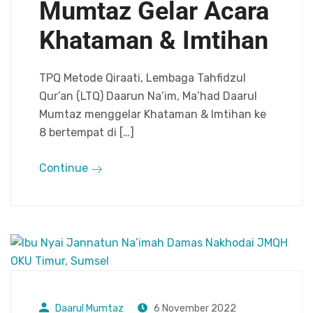
Mumtaz Gelar Acara
Khataman & Imtihan
TPQ Metode Qiraati, Lembaga Tahfidzul
Qur’an (LTQ) Daarun Na’im, Ma’had Daarul
Mumtaz menggelar Khataman & Imtihan ke
8 bertempat di […]
Continue
Daarul Mumtaz
6 November 2022