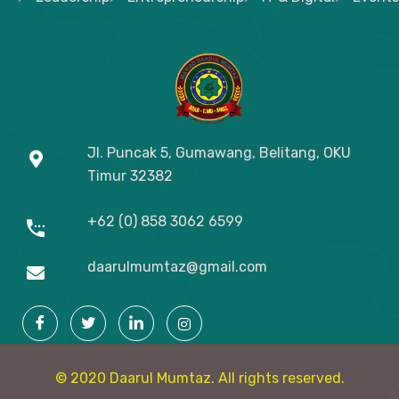
Jl. Puncak 5, Gumawang, Belitang, OKU
Timur
32382
+62 (0) 858 3062 6599
daarulmumtaz@gmail.com
© 2020 Daarul Mumtaz. All rights reserved.