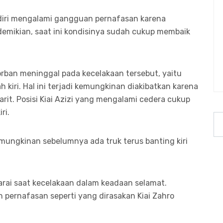
ndiri mengalami gangguan pernafasan karena
demikian, saat ini kondisinya sudah cukup membaik
rban meninggal pada kecelakaan tersebut, yaitu
 kiri. Hal ini terjadi kemungkinan diakibatkan karena
parit. Posisi Kiai Azizi yang mengalami cedera cukup
ri.
kemungkinan sebelumnya ada truk terus banting kiri
arai saat kecelakaan dalam keadaan selamat.
 pernafasan seperti yang dirasakan Kiai Zahro