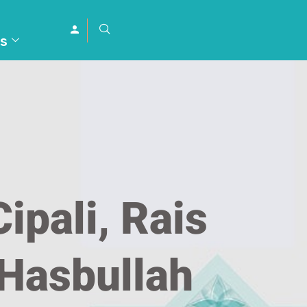
s
ipali, Rais
Hasbullah