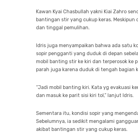
Kawan Kyai Chasbullah yakni Kiai Zahro se
bantingan stir yang cukup keras. Meskipun 
dan tinggal pemulihan.
Idris juga menyampaikan bahwa ada satu ko
sopir pengganti yang duduk di depan sebelah
mobil banting stir ke kiri dan terperosok ke 
parah juga karena duduk di tengah bagian ki
“Jadi mobil banting kiri. Kata yg evakuasi 
dan masuk ke parit sisi kiri tol,” lanjut Idris.
Sementara itu, kondisi sopir yang mengend
Sebelumnya, ia sedikit mengalami gangguan
akibat bantingan stir yang cukup keras.