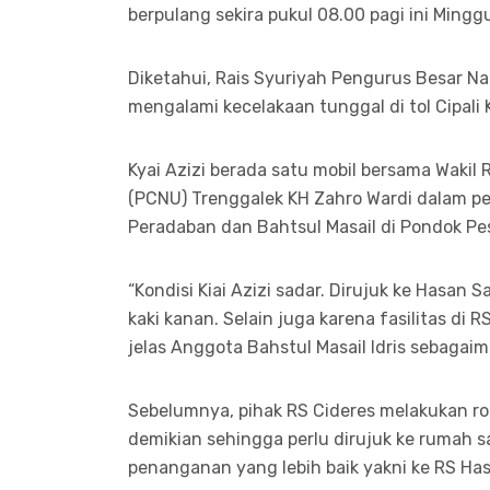
berpulang sekira pukul 08.00 pagi ini Mingg
Diketahui, Rais Syuriyah Pengurus Besar Na
mengalami kecelakaan tunggal di tol Cipali
Kyai Azizi berada satu mobil bersama Wakil
(PCNU) Trenggalek KH Zahro Wardi dalam pe
Peradaban dan Bahtsul Masail di Pondok Pe
“Kondisi Kiai Azizi sadar. Dirujuk ke Hasan S
kaki kanan. Selain juga karena fasilitas di 
jelas Anggota Bahstul Masail Idris sebagaim
Sebelumnya, pihak RS Cideres melakukan ron
demikian sehingga perlu dirujuk ke rumah sa
penanganan yang lebih baik yakni ke RS Has