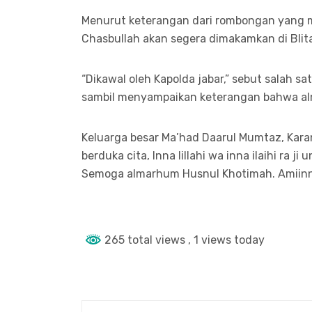
Menurut keterangan dari rombongan yang m
Chasbullah akan segera dimakamkan di Blit
“Dikawal oleh Kapolda jabar,” sebut salah 
sambil menyampaikan keterangan bahwa alm
Keluarga besar Ma’had Daarul Mumtaz, Kara
berduka cita, Inna lillahi wa inna ilaihi ra 
Semoga almarhum Husnul Khotimah. Amiinn
265 total views
, 1 views today