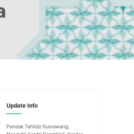
a
Update Info
Pondok Tahfidz Gumawang,