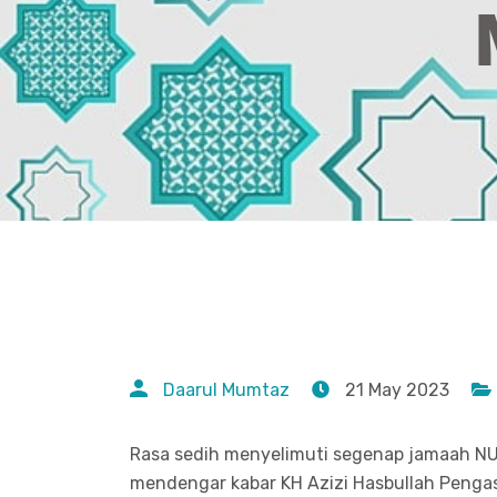
Daarul Mumtaz
21 May 2023
Rasa sedih menyelimuti segenap jamaah NU 
mendengar kabar KH Azizi Hasbullah Pengas