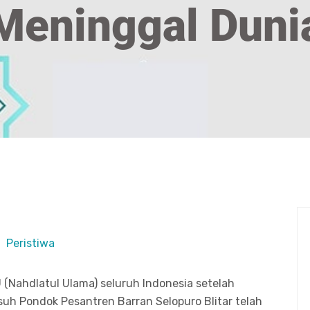
Meninggal Duni
Peristiwa
(Nahdlatul Ulama) seluruh Indonesia setelah
uh Pondok Pesantren Barran Selopuro Blitar telah