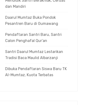
Mendidik Santri Berakhlak, Cerdas
dan Mandiri
Daarul Mumtaz Buka Pondok
Pesantren Baru di Gumawang
Pendaftaran Santri Baru, Santri
Calon Penghafal Qur’an
Santri Daarul Mumtaz Lestarikan
Tradisi Baca Maulid Albarzanji
Dibuka Pendaftaran Siswa Baru TK
Al-Mumtaz, Kuota Terbatas