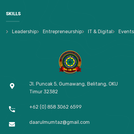
SKILLS
Leadership
Entrepreneurship
IT & Digital
Events
Jl. Puncak 5, Gumawang, Belitang, OKU
Timur
32382
+62 (0) 858 3062 6599
daarulmumtaz@gmail.com