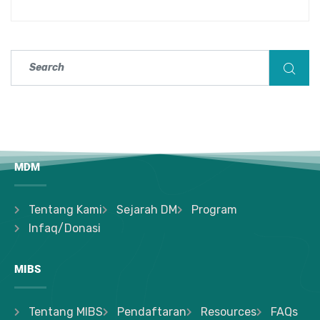
MDM
Tentang Kami
Sejarah DM
Program
Infaq/Donasi
MIBS
Tentang MIBS
Pendaftaran
Resources
FAQs