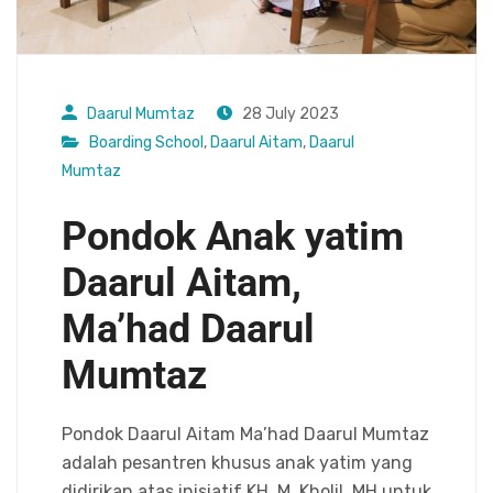
Daarul Mumtaz
28 July 2023
Boarding School
,
Daarul Aitam
,
Daarul
Mumtaz
Pondok Anak yatim
Daarul Aitam,
Ma’had Daarul
Mumtaz
Pondok Daarul Aitam Ma’had Daarul Mumtaz
adalah pesantren khusus anak yatim yang
didirikan atas inisiatif KH. M. Kholil, MH untuk