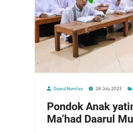
Daarul Mumtaz
28 July 2023
Pondok Anak yati
Ma’had Daarul M