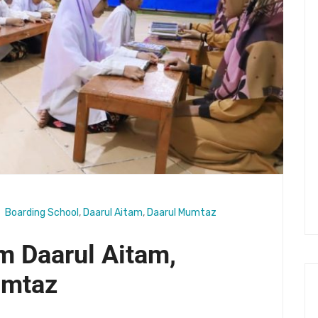
Boarding School
,
Daarul Aitam
,
Daarul Mumtaz
m Daarul Aitam,
umtaz