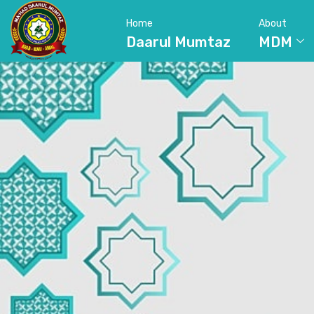
Home
About
Daarul Mumtaz
MDM