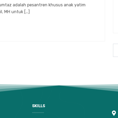
umtaz adalah pesantren khusus anak yatim
il, MH untuk […]
SKILLS