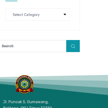
Jl. Puncak 5, Gumawang,