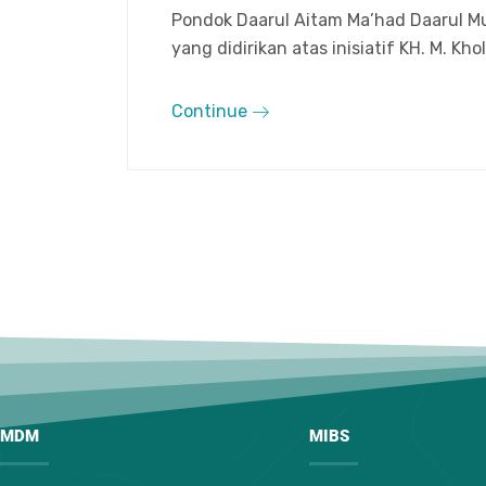
Pondok Daarul Aitam Ma’had Daarul M
yang didirikan atas inisiatif KH. M. Khol
Continue
MDM
MIBS