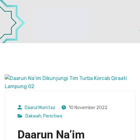
Daarul Mumtaz
10 November 2022
Dakwah
,
Peristiwa
Daarun Na’im