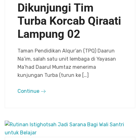
Dikunjungi Tim
Turba Korcab Qiraati
Lampung 02
Taman Pendidikan Alqur’an (TPQ) Daarun
Na’im, salah satu unit lembaga di Yayasan
Ma’had Daarul Mumtaz menerima
kunjungan Turba (turun ke […]
Continue