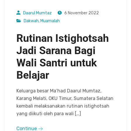
Daarul Mumtaz
6 November 2022
Dakwah
,
Muamalah
Rutinan Istighotsah
Jadi Sarana Bagi
Wali Santri untuk
Belajar
Keluarga besar Ma’had Daarul Mumtaz,
Karang Melati, OKU Timur, Sumatera Selatan
kembali melaksanakan rutinan istighotsah
yang diikuti oleh para wali […]
Continue