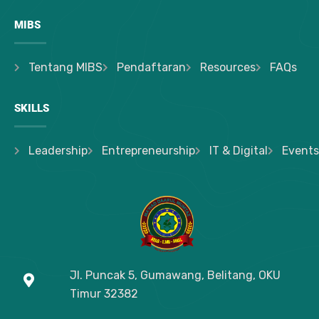
MIBS
Tentang MIBS
Pendaftaran
Resources
FAQs
SKILLS
Leadership
Entrepreneurship
IT & Digital
Events
Jl. Puncak 5, Gumawang, Belitang, OKU
Timur
32382