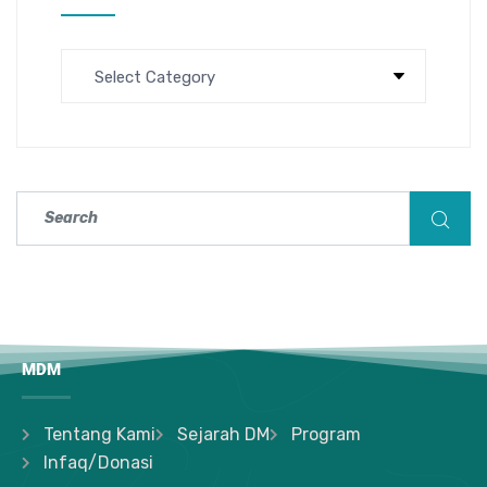
MDM
Tentang Kami
Sejarah DM
Program
Infaq/Donasi