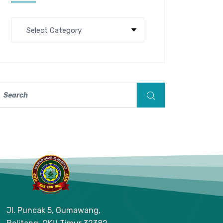
Jl. Puncak 5, Gumawang,