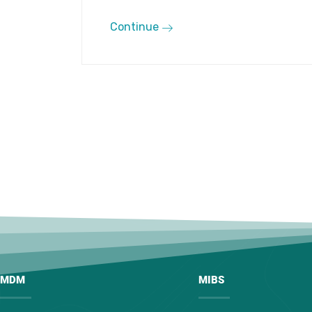
Continue
MDM
MIBS