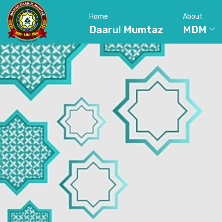
Home
About
Daarul Mumtaz
MDM