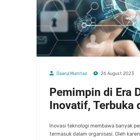
Daarul Mumtaz
26 August 2023
Pemimpin di Era Di
Inovatif, Terbuka 
Inovasi teknologi membawa banyak pe
termasuk dalam organisasi. Oleh karena