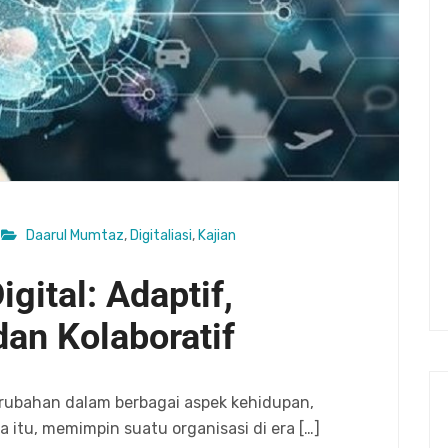
Daarul Mumtaz
,
Digitaliasi
,
Kajian
gital: Adaptif,
dan Kolaboratif
rubahan dalam berbagai aspek kehidupan,
 itu, memimpin suatu organisasi di era […]