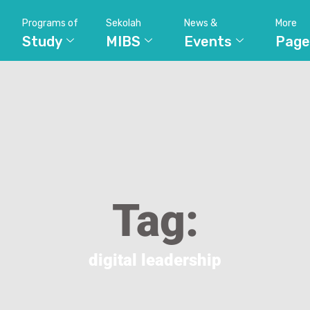
Programs of
Sekolah
News &
More
Study
MIBS
Events
Page
Tag:
digital leadership