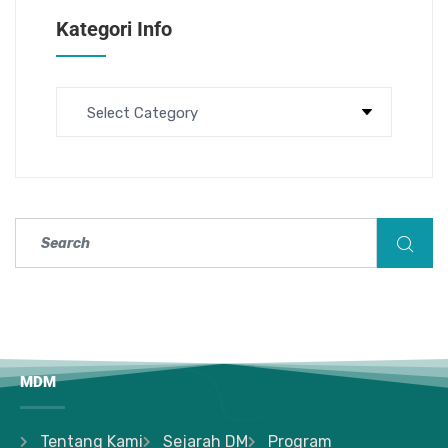
Kategori Info
MDM
Tentang Kami
Sejarah DM
Program