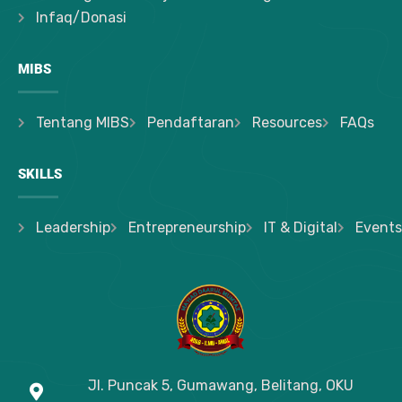
Infaq/Donasi
MIBS
Tentang MIBS
Pendaftaran
Resources
FAQs
SKILLS
Leadership
Entrepreneurship
IT & Digital
Events
Jl. Puncak 5, Gumawang, Belitang, OKU