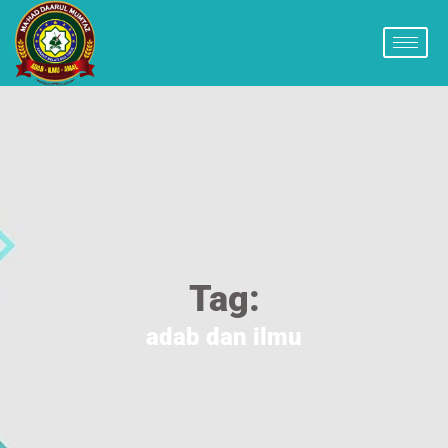
Tag:
adab dan ilmu