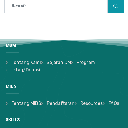
MDM
Tentang Kami
Sejarah DM
Program
Infaq/Donasi
MIBS
Tentang MIBS
Pendaftaran
Resources
FAQs
SKILLS