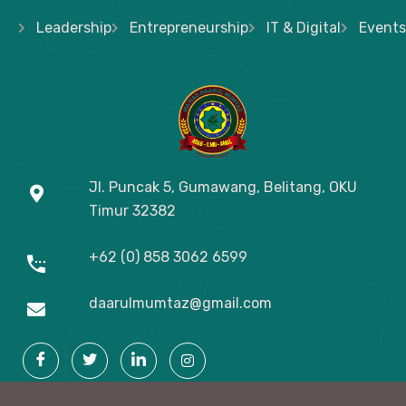
Leadership
Entrepreneurship
IT & Digital
Events
Jl. Puncak 5, Gumawang, Belitang, OKU
Timur
32382
+62 (0) 858 3062 6599
daarulmumtaz@gmail.com