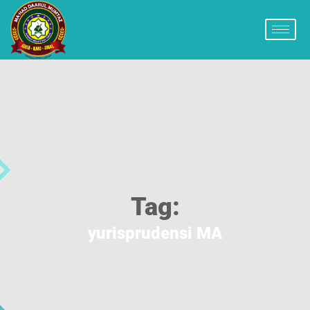
Tag:
yurisprudensi MA