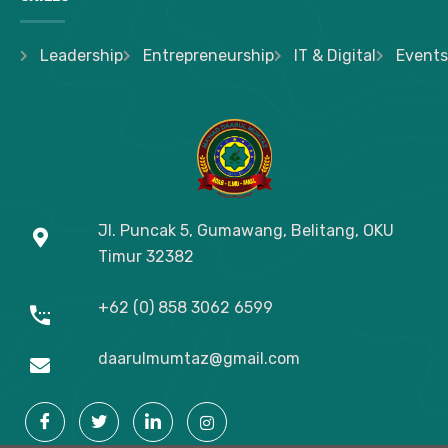
Leadership
Entrepreneurship
IT & Digital
Events
Jl. Puncak 5, Gumawang, Belitang, OKU
Timur
32382
+62 (0) 858 3062 6599
daarulmumtaz@gmail.com