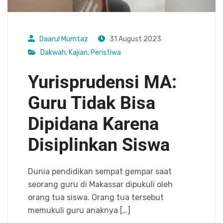
Daarul Mumtaz
31 August 2023
Dakwah
,
Kajian
,
Peristiwa
Yurisprudensi MA:
Guru Tidak Bisa
Dipidana Karena
Disiplinkan Siswa
Dunia pendidikan sempat gempar saat
seorang guru di Makassar dipukuli oleh
orang tua siswa. Orang tua tersebut
memukuli guru anaknya […]