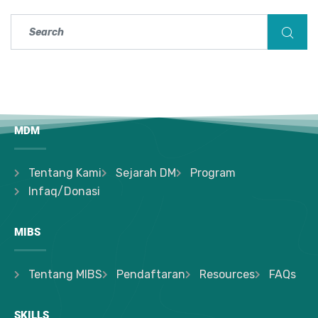
MDM
Tentang Kami
Sejarah DM
Program
Infaq/Donasi
MIBS
Tentang MIBS
Pendaftaran
Resources
FAQs
SKILLS