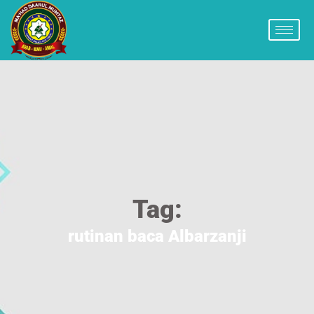
Tag:
rutinan baca Albarzanji