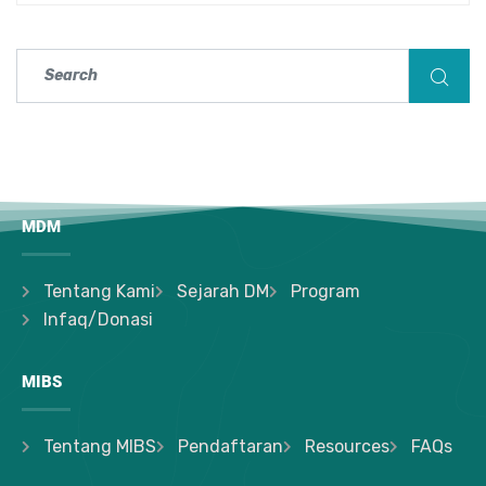
MDM
Tentang Kami
Sejarah DM
Program
Infaq/Donasi
MIBS
Tentang MIBS
Pendaftaran
Resources
FAQs