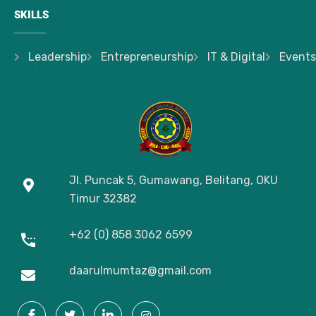
SKILLS
Leadership
Entrepreneurship
IT & Digital
Events
Jl. Puncak 5, Gumawang, Belitang, OKU
Timur
32382
+62 (0) 858 3062 6599
daarulmumtaz@gmail.com