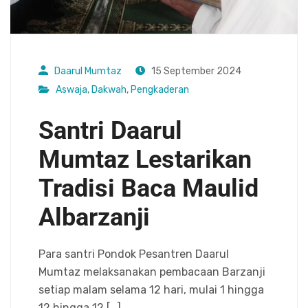
Daarul Mumtaz
15 September 2024
Aswaja
,
Dakwah
,
Pengkaderan
Santri Daarul
Mumtaz Lestarikan
Tradisi Baca Maulid
Albarzanji
Para santri Pondok Pesantren Daarul
Mumtaz melaksanakan pembacaan Barzanji
setiap malam selama 12 hari, mulai 1 hingga
12 hingga 12 […]