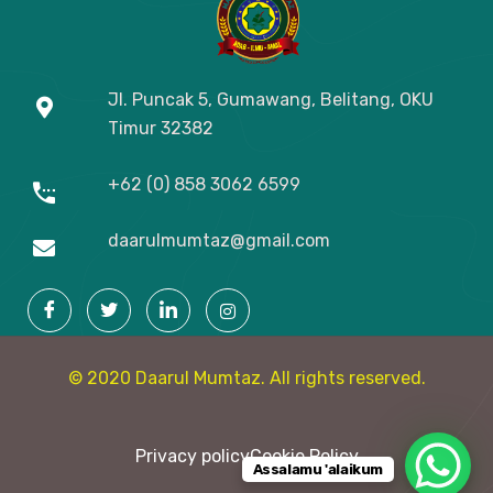
Jl. Puncak 5, Gumawang, Belitang, OKU
Timur
32382
+62 (0) 858 3062 6599
daarulmumtaz@gmail.com
© 2020 Daarul Mumtaz. All rights reserved.
Privacy policy
Cookie Policy
Assalamu 'alaikum