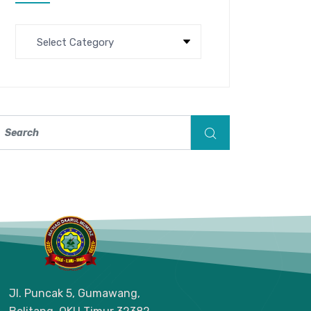
Jl. Puncak 5, Gumawang,