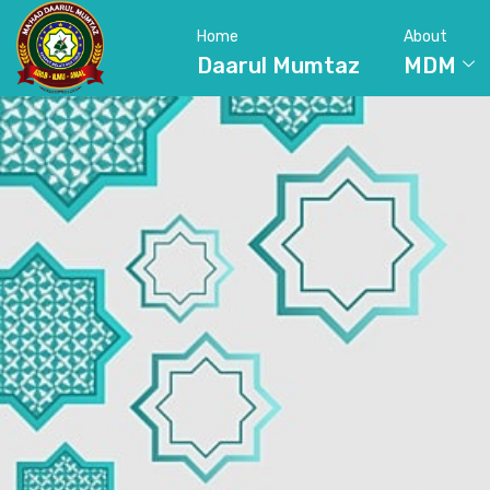
Home
About
Daarul Mumtaz
MDM