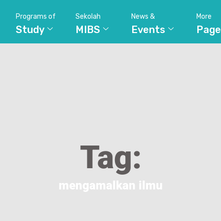
Programs of
Sekolah
News &
More
Study
MIBS
Events
Page
Tag:
mengamalkan ilmu