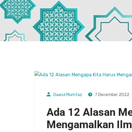
Daarul Mumtaz
7 December 2022
Ada 12 Alasan Me
Mengamalkan Il