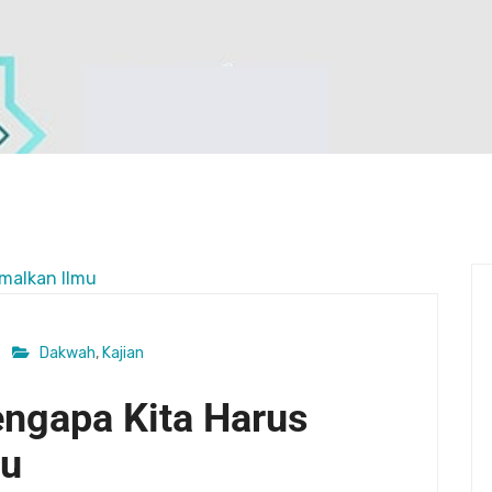
Dakwah
,
Kajian
ngapa Kita Harus
mu