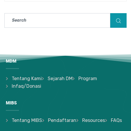
MDM
Tentang Kami
Sejarah DM
Program
Infaq/Donasi
MIBS
Tentang MIBS
Pendaftaran
Resources
FAQs