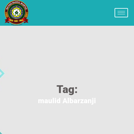
Tag:
maulid Albarzanji