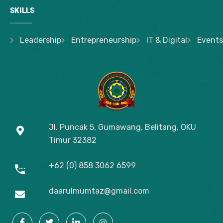
SKILLS
Leadership
Entrepreneurship
IT & Digital
Events
Jl. Puncak 5, Gumawang, Belitang, OKU
Timur
32382
+62 (0) 858 3062 6599
daarulmumtaz@gmail.com