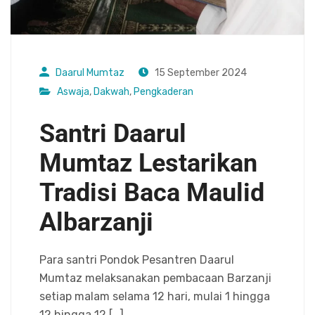
Daarul Mumtaz
15 September 2024
Aswaja
,
Dakwah
,
Pengkaderan
Santri Daarul
Mumtaz Lestarikan
Tradisi Baca Maulid
Albarzanji
Para santri Pondok Pesantren Daarul
Mumtaz melaksanakan pembacaan Barzanji
setiap malam selama 12 hari, mulai 1 hingga
12 hingga 12 […]