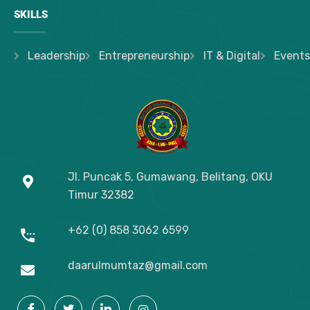
SKILLS
Leadership
Entrepreneurship
IT & Digital
Events
Jl. Puncak 5, Gumawang, Belitang, OKU
Timur
32382
+62 (0) 858 3062 6599
daarulmumtaz@gmail.com