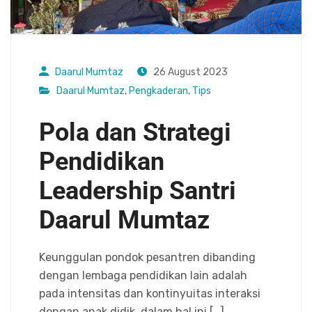
Daarul Mumtaz
26 August 2023
Daarul Mumtaz
,
Pengkaderan
,
Tips
Pola dan Strategi
Pendidikan
Leadership Santri
Daarul Mumtaz
Keunggulan pondok pesantren dibanding
dengan lembaga pendidikan lain adalah
pada intensitas dan kontinyuitas interaksi
dengan anak didik, dalam hal ini […]