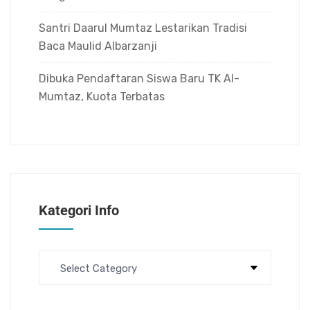
Santri Daarul Mumtaz Lestarikan Tradisi
Baca Maulid Albarzanji
Dibuka Pendaftaran Siswa Baru TK Al-
Mumtaz, Kuota Terbatas
Kategori Info