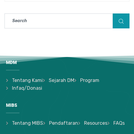
MDM
Tentang Kami
Sejarah DM
Program
Infaq/Donasi
MIBS
Tentang MIBS
Pendaftaran
Resources
FAQs