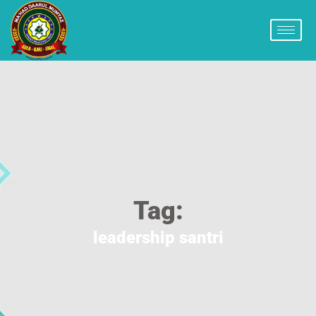
Tag:
leadership santri