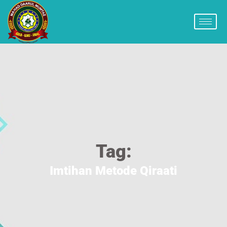
Tag:
Imtihan Metode Qiraati