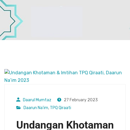
Daarul Mumtaz
27 February 2023
Daarun Na'im
,
TPQ Qiraati
Undangan Khotaman