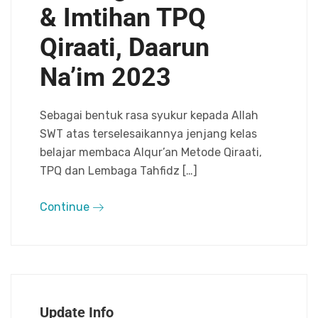
& Imtihan TPQ
Qiraati, Daarun
Na’im 2023
Sebagai bentuk rasa syukur kepada Allah
SWT atas terselesaikannya jenjang kelas
belajar membaca Alqur’an Metode Qiraati,
TPQ dan Lembaga Tahfidz […]
Continue
Update Info