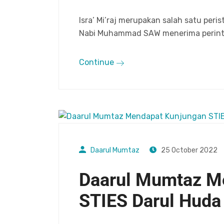
Isra’ Mi’raj merupakan salah satu peris
Nabi Muhammad SAW menerima perinta
Continue
Daarul Mumtaz
25 October 2022
Daarul Mumtaz M
STIES Darul Hud