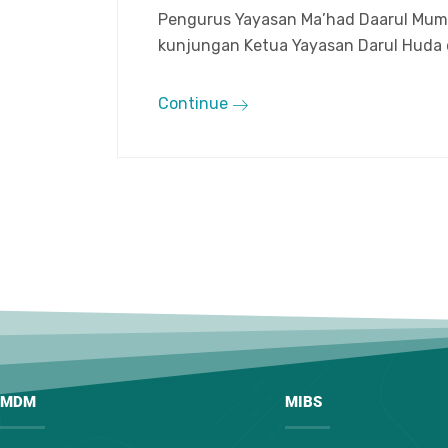
Pengurus Yayasan Ma’had Daarul Mumt
kunjungan Ketua Yayasan Darul Huda 
Continue
MDM
MIBS