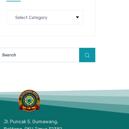
Jl. Puncak 5, Gumawang,