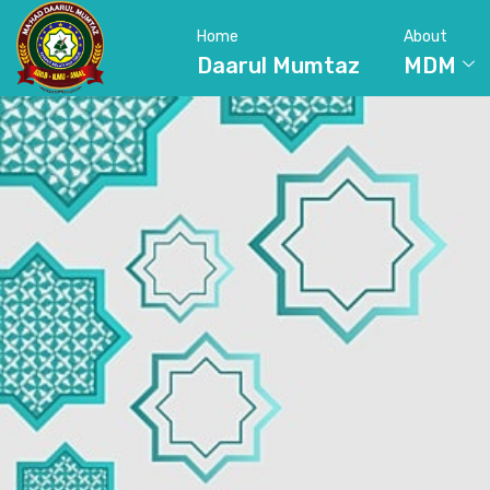
Home
About
Daarul Mumtaz
MDM