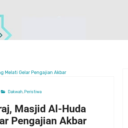
Dakwah
,
Peristiwa
’raj, Masjid Al-Huda
ar Pengajian Akbar