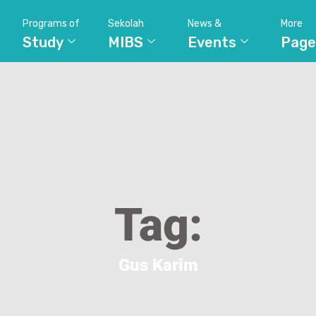
Programs of
Sekolah
News &
More
Study
MIBS
Events
Page
Tag:
Gus Karim