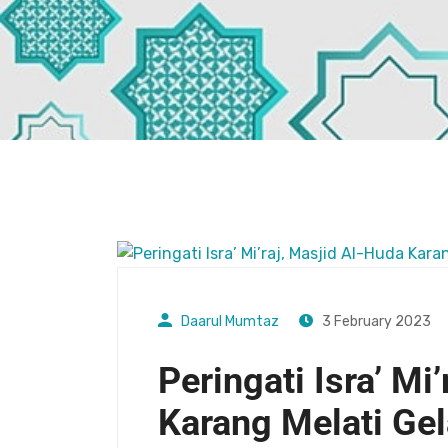
Daarul Mumtaz
3 February 2023
Peringati Isra’ Mi
Karang Melati Gel