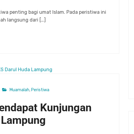
tiwa penting bagi umat Islam. Pada peristiwa ini
h langsung dari […]
Muamalah
,
Peristiwa
endapat Kunjungan
a Lampung