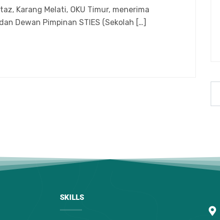
az, Karang Melati, OKU Timur, menerima
dan Dewan Pimpinan STIES (Sekolah […]
SKILLS