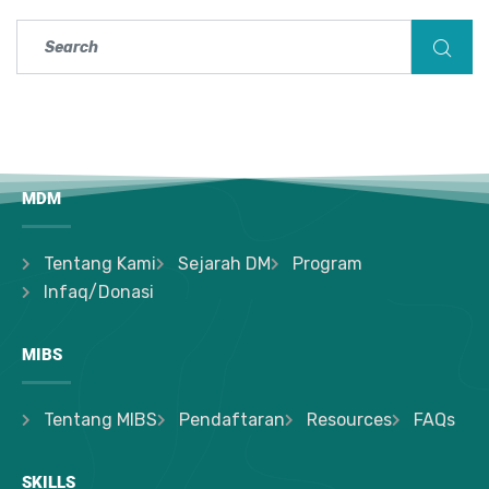
MDM
Tentang Kami
Sejarah DM
Program
Infaq/Donasi
MIBS
Tentang MIBS
Pendaftaran
Resources
FAQs
SKILLS