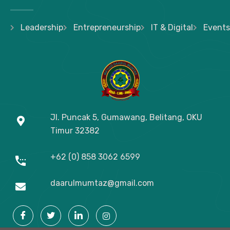
Leadership
Entrepreneurship
IT & Digital
Events
Jl. Puncak 5, Gumawang, Belitang, OKU
Timur
32382
+62 (0) 858 3062 6599
daarulmumtaz@gmail.com