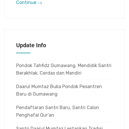
Continue
Update Info
Pondok Tahfidz Gumawang, Mendidik Santri
Berakhlak, Cerdas dan Mandiri
Daarul Mumtaz Buka Pondok Pesantren
Baru di Gumawang
Pendaftaran Santri Baru, Santri Calon
Penghafal Qur’an
Santri Daarul Mumtaz Lestarikan Tradisi