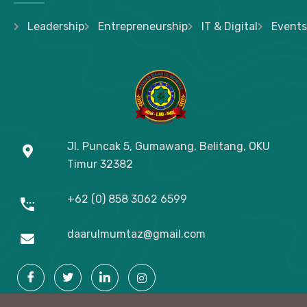
Leadership
Entrepreneurship
IT & Digital
Events
Jl. Puncak 5, Gumawang, Belitang, OKU
Timur
32382
+62 (0) 858 3062 6599
daarulmumtaz@gmail.com