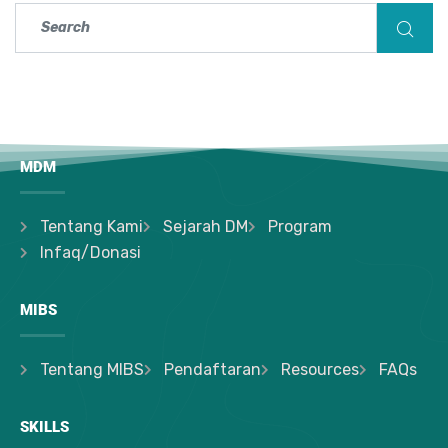
MDM
Tentang Kami
Sejarah DM
Program
Infaq/Donasi
MIBS
Tentang MIBS
Pendaftaran
Resources
FAQs
SKILLS