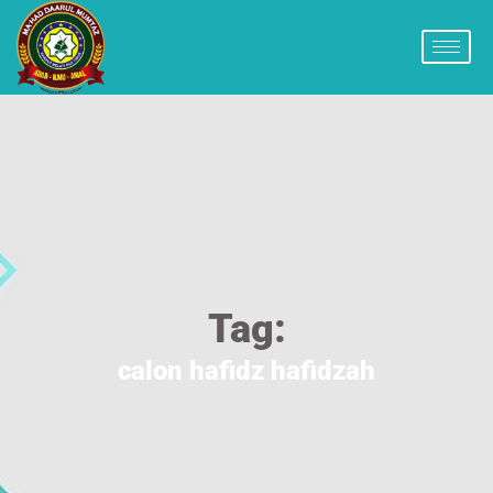
Tag:
calon hafidz hafidzah