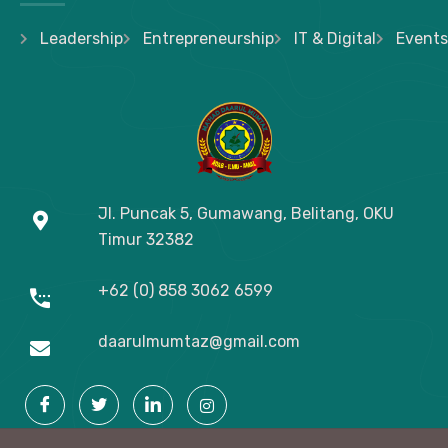
Leadership
Entrepreneurship
IT & Digital
Events
Jl. Puncak 5, Gumawang, Belitang, OKU
Timur
32382
+62 (0) 858 3062 6599
daarulmumtaz@gmail.com