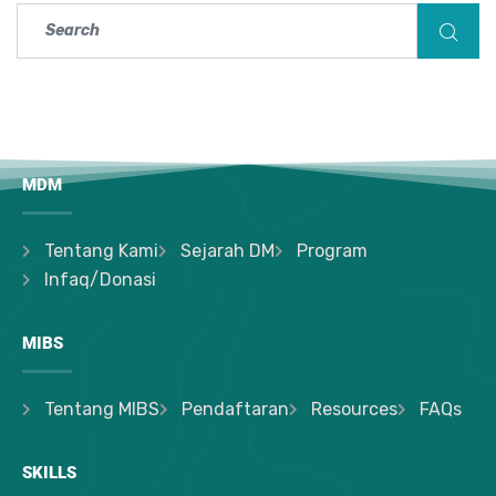
MDM
Tentang Kami
Sejarah DM
Program
Infaq/Donasi
MIBS
Tentang MIBS
Pendaftaran
Resources
FAQs
SKILLS