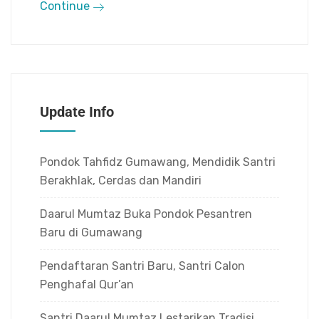
Continue
Update Info
Pondok Tahfidz Gumawang, Mendidik Santri
Berakhlak, Cerdas dan Mandiri
Daarul Mumtaz Buka Pondok Pesantren
Baru di Gumawang
Pendaftaran Santri Baru, Santri Calon
Penghafal Qur’an
Santri Daarul Mumtaz Lestarikan Tradisi