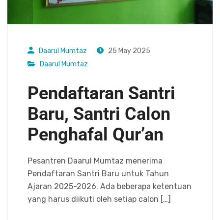
Daarul Mumtaz
25 May 2025
Daarul Mumtaz
Pendaftaran Santri
Baru, Santri Calon
Penghafal Qur’an
Pesantren Daarul Mumtaz menerima
Pendaftaran Santri Baru untuk Tahun
Ajaran 2025-2026. Ada beberapa ketentuan
yang harus diikuti oleh setiap calon […]