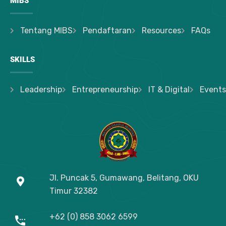
MIBS
Tentang MIBS
Pendaftaran
Resources
FAQs
SKILLS
Leadership
Entrepreneurship
IT & Digital
Events
Jl. Puncak 5, Gumawang, Belitang, OKU
Timur
32382
+62 (0) 858 3062 6599