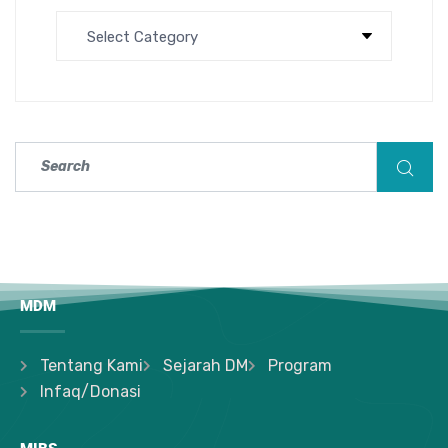
MDM
Tentang Kami
Sejarah DM
Program
Infaq/Donasi