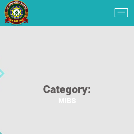
Category:
MIBS