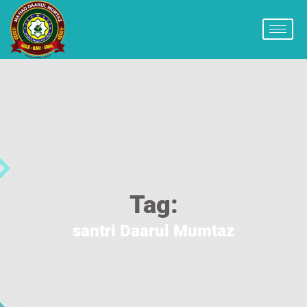
Tag:
santri Daarul Mumtaz