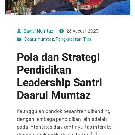
Daarul Mumtaz
26 August 2023
Daarul Mumtaz
,
Pengkaderan
,
Tips
Pola dan Strategi
Pendidikan
Leadership Santri
Daarul Mumtaz
Keunggulan pondok pesantren dibanding
dengan lembaga pendidikan lain adalah
pada intensitas dan kontinyuitas interaksi
dengan anak didik, dalam hal ini […]