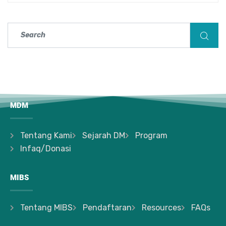
MDM
Tentang Kami
Sejarah DM
Program
Infaq/Donasi
MIBS
Tentang MIBS
Pendaftaran
Resources
FAQs