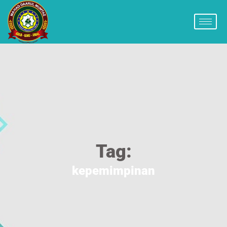
Tag:
kepemimpinan