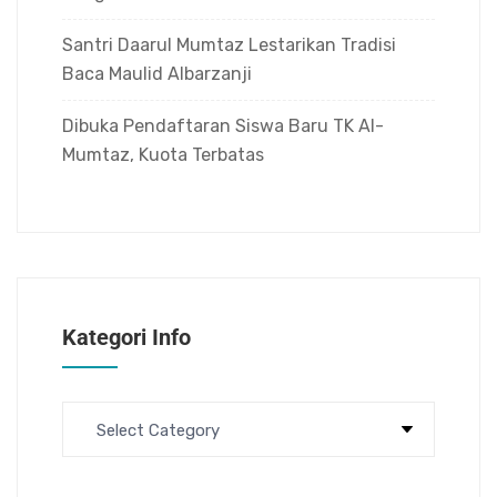
Santri Daarul Mumtaz Lestarikan Tradisi
Baca Maulid Albarzanji
Dibuka Pendaftaran Siswa Baru TK Al-
Mumtaz, Kuota Terbatas
Kategori Info