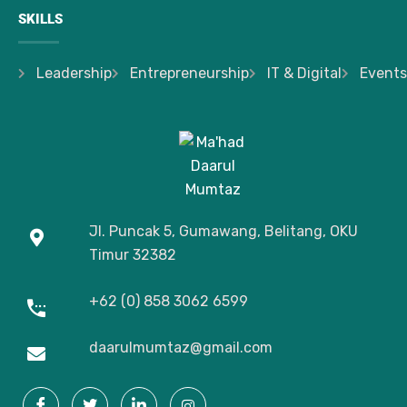
SKILLS
Leadership
Entrepreneurship
IT & Digital
Events
Jl. Puncak 5, Gumawang, Belitang, OKU
Timur
32382
+62 (0) 858 3062 6599
daarulmumtaz@gmail.com