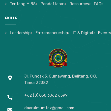
Tentang MIBS
Pendaftaran
Resources
FAQs
SKILLS
Leadership
Entrepreneurship
IT & Digital
Events
Jl. Puncak 5, Gumawang, Belitang, OKU
Timur
32382
+62 (0) 858 3062 6599
daarulmumtaz@gmail.com