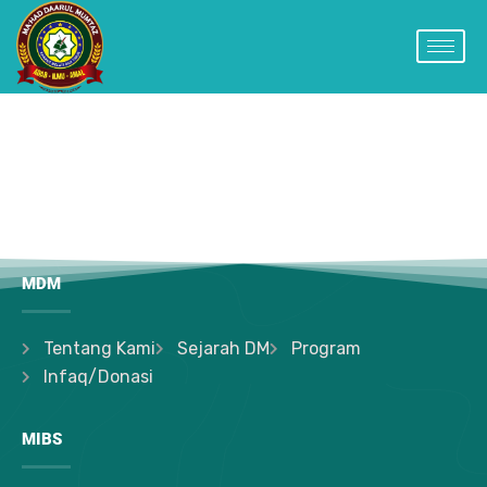
MDM
Tentang Kami
Sejarah DM
Program
Infaq/Donasi
MIBS