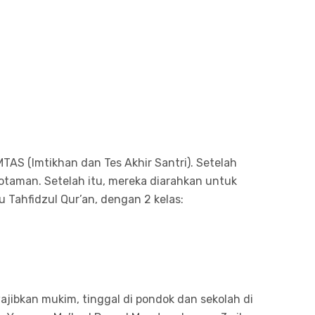
IMTAS (Imtikhan dan Tes Akhir Santri). Setelah
hotaman. Setelah itu, mereka diarahkan untuk
 Tahfidzul Qur’an, dengan 2 kelas:
wajibkan mukim, tinggal di pondok dan sekolah di