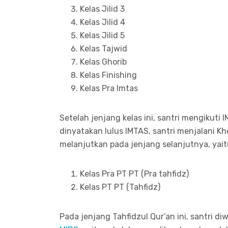
Kelas Jilid 3
Kelas Jilid 4
Kelas Jilid 5
Kelas Tajwid
Kelas Ghorib
Kelas Finishing
Kelas Pra Imtas
Setelah jenjang kelas ini, santri mengikuti 
dinyatakan lulus IMTAS, santri menjalani K
melanjutkan pada jenjang selanjutnya, yaitu
Kelas Pra PT PT (Pra tahfidz)
Kelas PT PT (Tahfidz)
Pada jenjang Tahfidzul Qur’an ini, santri di