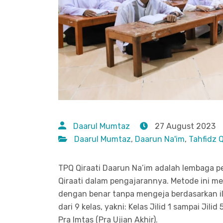
Daarul Mumtaz
27 August 2023
Daarul Mumtaz
,
Daarun Na'im
,
Tahfidz 
TPQ Qiraati Daarun Na’im adalah lembaga
Qiraati dalam pengajarannya. Metode ini m
dengan benar tanpa mengeja berdasarkan ilm
dari 9 kelas, yakni: Kelas Jilid 1 sampai Jilid
Pra Imtas (Pra Ujian Akhir).