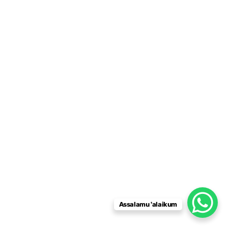
Assalamu 'alaikum