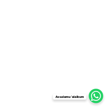
Assalamu 'alaikum