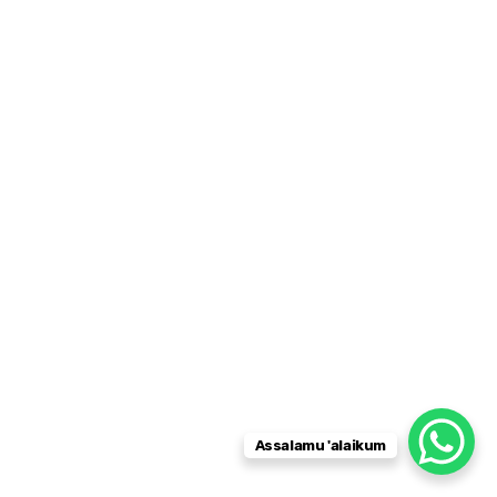
Assalamu 'alaikum