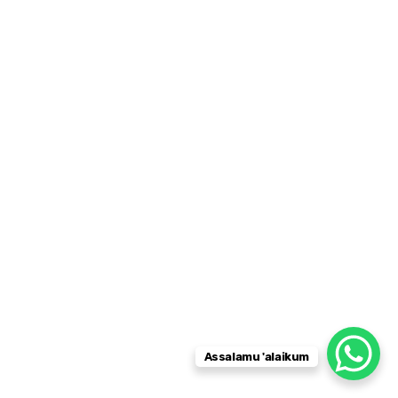
Assalamu 'alaikum