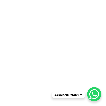
Assalamu 'alaikum