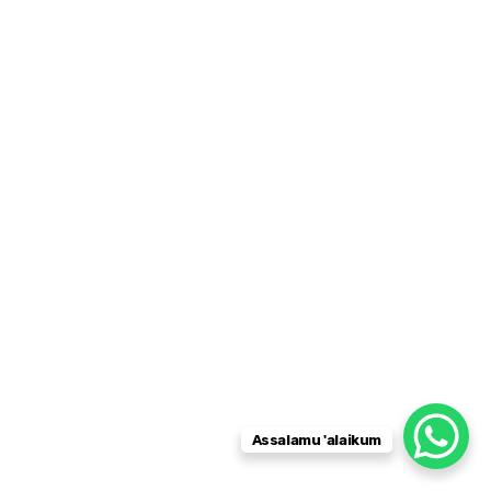
Assalamu 'alaikum