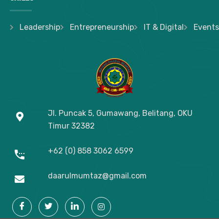
Leadership
Entrepreneurship
IT & Digital
Events
Jl. Puncak 5, Gumawang, Belitang, OKU
Timur
32382
+62 (0) 858 3062 6599
daarulmumtaz@gmail.com