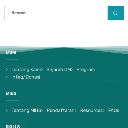
MDM
Tentang Kami
Sejarah DM
Program
Infaq/Donasi
MIBS
Tentang MIBS
Pendaftaran
Resources
FAQs
SKILLS