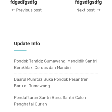
fdgsdfgsdfg
fdgsdfgsdfg
Previous post
Next post
Update Info
Pondok Tahfidz Gumawang, Mendidik Santri
Berakhlak, Cerdas dan Mandiri
Daarul Mumtaz Buka Pondok Pesantren
Baru di Gumawang
Pendaftaran Santri Baru, Santri Calon
Penghafal Qur’an