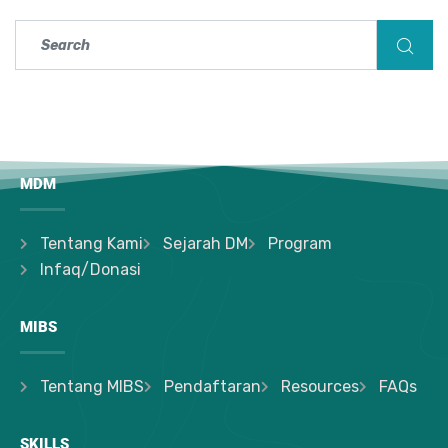
MDM
Tentang Kami
Sejarah DM
Program
Infaq/Donasi
MIBS
Tentang MIBS
Pendaftaran
Resources
FAQs
SKILLS