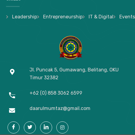
Leadership
Entrepreneurship
IT & Digital
Events
Jl. Puncak 5, Gumawang, Belitang, OKU
Timur
32382
+62 (0) 858 3062 6599
daarulmumtaz@gmail.com