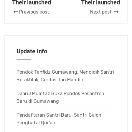
Their launched
Their launched
Previous post
Next post
Update Info
Pondok Tahfidz Gumawang, Mendidik Santri
Berakhlak, Cerdas dan Mandiri
Daarul Mumtaz Buka Pondok Pesantren
Baru di Gumawang
Pendaftaran Santri Baru, Santri Calon
Penghafal Qur’an