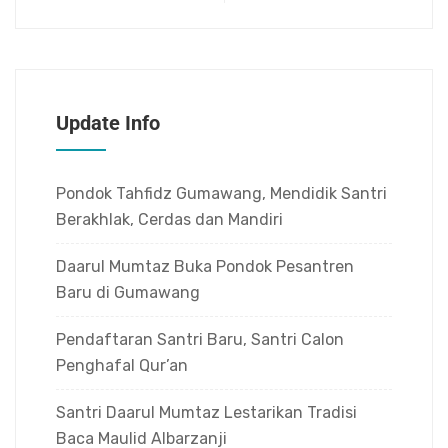
Update Info
Pondok Tahfidz Gumawang, Mendidik Santri
Berakhlak, Cerdas dan Mandiri
Daarul Mumtaz Buka Pondok Pesantren
Baru di Gumawang
Pendaftaran Santri Baru, Santri Calon
Penghafal Qur’an
Santri Daarul Mumtaz Lestarikan Tradisi
Baca Maulid Albarzanji