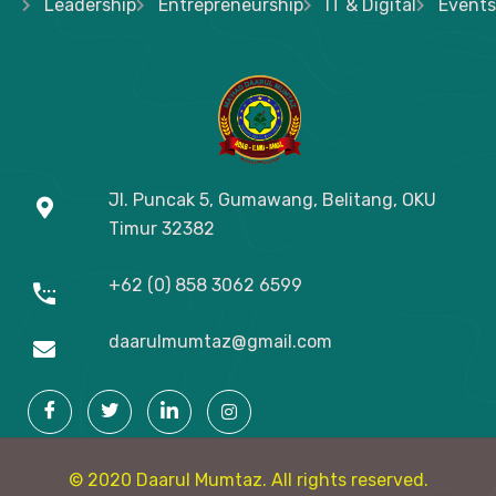
Leadership
Entrepreneurship
IT & Digital
Events
Jl. Puncak 5, Gumawang, Belitang, OKU
Timur
32382
+62 (0) 858 3062 6599
daarulmumtaz@gmail.com
© 2020 Daarul Mumtaz. All rights reserved.