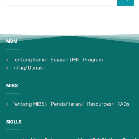
MDM
Tentang Kami
Sejarah DM
Program
Infaq/Donasi
MIBS
Tentang MIBS
Pendaftaran
Resources
FAQs
SKILLS