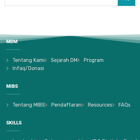
MDM
Tentang Kami
Sejarah DM
Program
Infaq/Donasi
MIBS
Tentang MIBS
Pendaftaran
Resources
FAQs
SKILLS