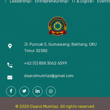
Leadership
Entrepreneurship
IT & Digital
Events
Jl. Puncak 5, Gumawang, Belitang, OKU
Timur
32382
+62 (0) 858 3062 6599
daarulmumtaz@gmail.com
© 2020 Daarul Mumtaz. All rights reserved.