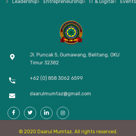
Leadership
Entrepreneurship
IT & Digital
Events
Jl. Puncak 5, Gumawang, Belitang, OKU
Timur
32382
+62 (0) 858 3062 6599
daarulmumtaz@gmail.com
© 2020 Daarul Mumtaz. All rights reserved.