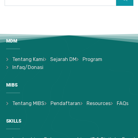
MDM
Tentang Kami
Sejarah DM
Program
Infaq/Donasi
MIBS
Tentang MIBS
Pendaftaran
Resources
FAQs
SKILLS