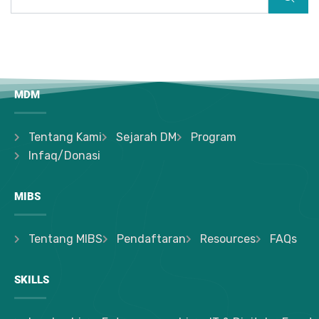
MDM
Tentang Kami
Sejarah DM
Program
Infaq/Donasi
MIBS
Tentang MIBS
Pendaftaran
Resources
FAQs
SKILLS