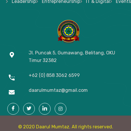
Leadership
Entrepreneurship
IT & Digital
Events
Jl. Puncak 5, Gumawang, Belitang, OKU
Timur
32382
+62 (0) 858 3062 6599
daarulmumtaz@gmail.com
© 2020 Daarul Mumtaz. All rights reserved.