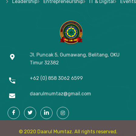
Leadership
Entrepreneurship
IT & Digital
Events
Jl. Puncak 5, Gumawang, Belitang, OKU
Timur
32382
+62 (0) 858 3062 6599
daarulmumtaz@gmail.com
© 2020 Daarul Mumtaz. All rights reserved.