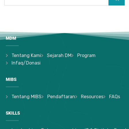
MDM
Tentang Kami
Sejarah DM
Program
Infaq/Donasi
MIBS
Tentang MIBS
Pendaftaran
Resources
FAQs
SKILLS