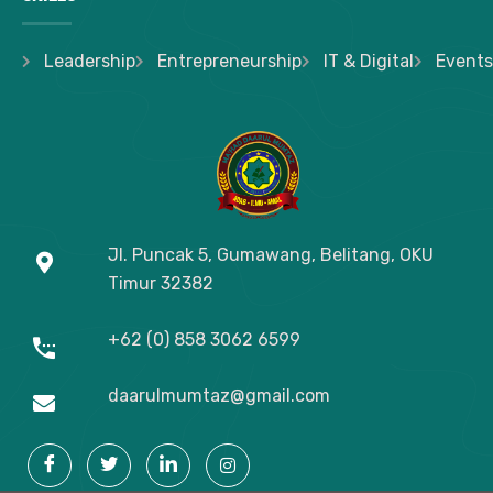
Leadership
Entrepreneurship
IT & Digital
Events
Jl. Puncak 5, Gumawang, Belitang, OKU
Timur
32382
+62 (0) 858 3062 6599
daarulmumtaz@gmail.com