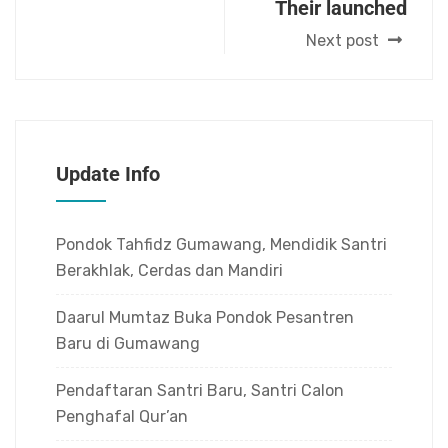
Their launched
Next post
Update Info
Pondok Tahfidz Gumawang, Mendidik Santri
Berakhlak, Cerdas dan Mandiri
Daarul Mumtaz Buka Pondok Pesantren
Baru di Gumawang
Pendaftaran Santri Baru, Santri Calon
Penghafal Qur’an