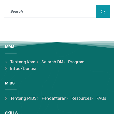
MDM
Tentang Kami
Sejarah DM
Program
Infaq/Donasi
MIBS
Tentang MIBS
Pendaftaran
Resources
FAQs
SKILLS