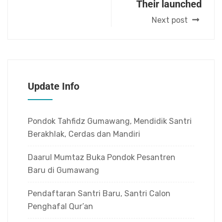
Their launched
Next post
Update Info
Pondok Tahfidz Gumawang, Mendidik Santri
Berakhlak, Cerdas dan Mandiri
Daarul Mumtaz Buka Pondok Pesantren
Baru di Gumawang
Pendaftaran Santri Baru, Santri Calon
Penghafal Qur’an