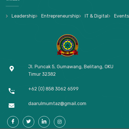
Leadership
Entrepreneurship
IT & Digital
Events
Jl. Puncak 5, Gumawang, Belitang, OKU
Timur
32382
+62 (0) 858 3062 6599
daarulmumtaz@gmail.com