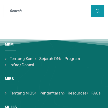
MDM
Tentang Kami
Sejarah DM
Program
Infaq/Donasi
MIBS
Tentang MIBS
Pendaftaran
Resources
FAQs
SKILLS