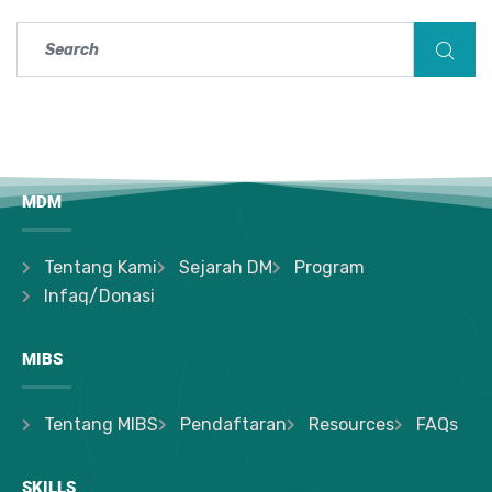
MDM
Tentang Kami
Sejarah DM
Program
Infaq/Donasi
MIBS
Tentang MIBS
Pendaftaran
Resources
FAQs
SKILLS