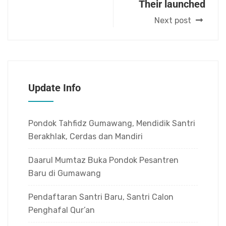
Their launched
Next post
Update Info
Pondok Tahfidz Gumawang, Mendidik Santri
Berakhlak, Cerdas dan Mandiri
Daarul Mumtaz Buka Pondok Pesantren
Baru di Gumawang
Pendaftaran Santri Baru, Santri Calon
Penghafal Qur’an