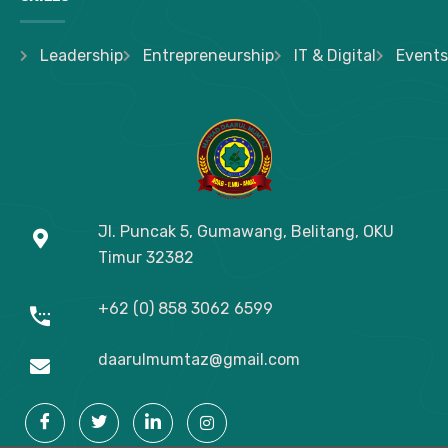
Leadership
Entrepreneurship
IT & Digital
Events
Jl. Puncak 5, Gumawang, Belitang, OKU
Timur
32382
+62 (0) 858 3062 6599
daarulmumtaz@gmail.com