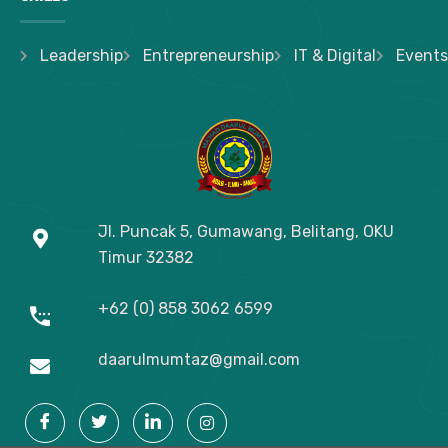
Leadership
Entrepreneurship
IT & Digital
Events
Jl. Puncak 5, Gumawang, Belitang, OKU
Timur
32382
+62 (0) 858 3062 6599
daarulmumtaz@gmail.com