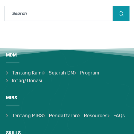
MDM
Tentang Kami
Sejarah DM
Program
Infaq/Donasi
MIBS
Tentang MIBS
Pendaftaran
Resources
FAQs
SKILLS