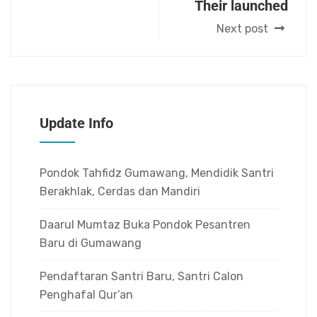
Their launched
Next post
Update Info
Pondok Tahfidz Gumawang, Mendidik Santri
Berakhlak, Cerdas dan Mandiri
Daarul Mumtaz Buka Pondok Pesantren
Baru di Gumawang
Pendaftaran Santri Baru, Santri Calon
Penghafal Qur’an